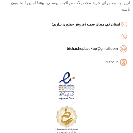
ازین به بعد برای خرید محصولات مراقبت پوستی،
بیشا
اولین انتخابتون
باشه.
استان قم، میدان سمیه (فروش حضوری نداریم)
bishashopbackup@gmail.com
bisha.ir