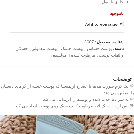
حاوی پانتنول
ناموجود
Add to compare
شناسه محصول:
13007
دسته:
پوست حساس
,
پوست خشک
,
پوست معمولی
,
خشکی
والتهاب پوست
,
مرطوب کننده | امولسیون
توضیحات
💚 یک کرم صورت ملایم با عصاره آرتمیسیا که پوست خسته از گرمای تابستان
را تسکین می دهد.
💚 به سرعت جذب شده و پوست را آبرسانی می کند
💚 پس از جذب یک لایه مرطوب کننده سبک روی پوست ایجاد می کند