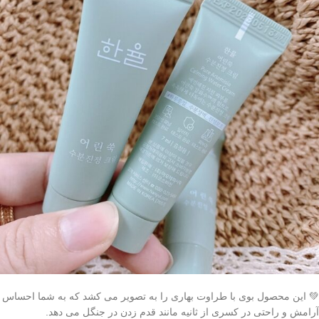
💚 این محصول بوی با طراوت بهاری را به تصویر می کشد که به شما احساس
آرامش و راحتی در کسری از ثانیه مانند قدم زدن در جنگل می دهد.