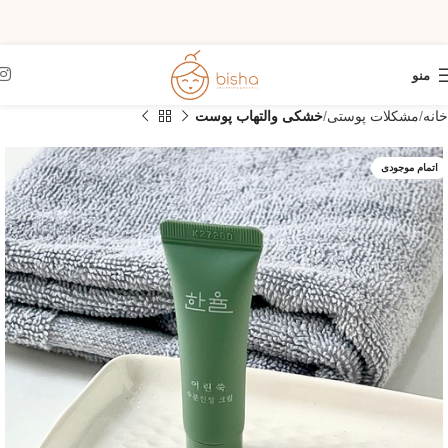
منو
خانه
مشکلات پوستی
خشکی والتهاب پوست
اتمام موجودی