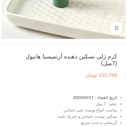
بزرگنمایی تصویر
کرم ژلی تسکین دهنده آرتمیسیا هانیول
(7میل)
112,700
تومان
تاریخ انقضاء : 2025/03/17
حجم : 7 میل
مناسب انواع پوست حتی حساس
تسکین پوست حساس و تحریک شده
آبرسانی و جذب سریع