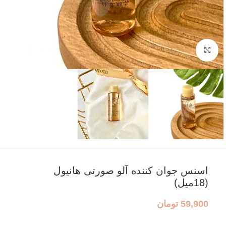
بزرگنمایی تصویر
اسنس جوان کننده آلو صورتی هانیول
(18میل)
59,900
تومان