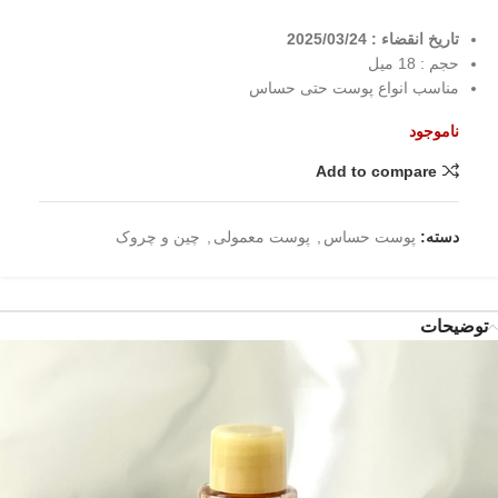
تاریخ انقضاء : 2025/03/24
حجم : 18 میل
مناسب انواع پوست حتی حساس
ناموجود
Add to compare
دسته:
پوست حساس
,
پوست معمولی
,
چین و چروک
توضیحات