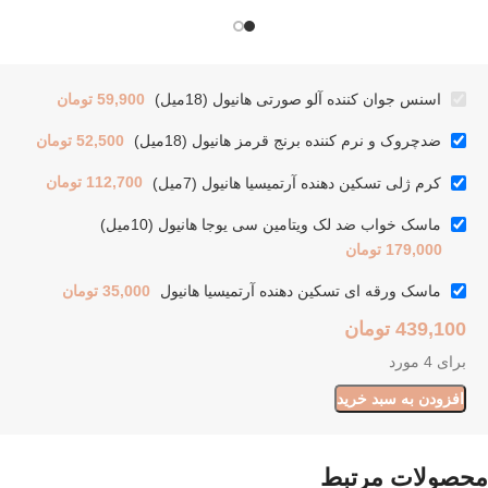
اسنس جوان کننده آلو صورتی هانیول (18میل)
59,900
تومان
ضدچروک و نرم کننده برنج قرمز هانیول (18میل)
52,500
تومان
کرم ژلی تسکین دهنده آرتمیسیا هانیول (7میل)
112,700
تومان
ماسک خواب ضد لک ویتامین سی یوجا هانیول (10میل)
179,000
تومان
ماسک ورقه ای تسکین دهنده آرتمیسیا هانیول
35,000
تومان
439,100
تومان
برای 4 مورد
افزودن به سبد خرید
محصولات مرتبط