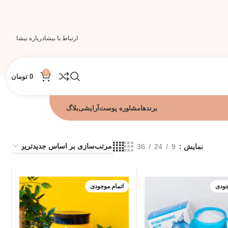
ارتباط با بیشا
درباره بیشا
0
0
تومان
برندها
مشاوره پوست
آرایشی
بلاگ
نمایش
9
24
36
جودی
اتمام موجودی