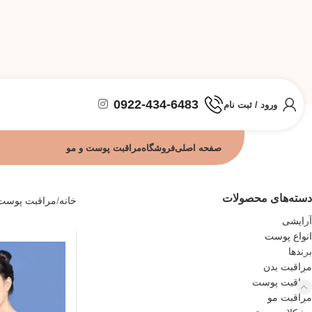
0922-434-6483
ورود / ثبت نام
صفحه اصلی
فروشگاه
مراقبت پوست و مو
دسته‌های محصولات
خانه
مراقبت پوست
آرایشی
انواع پوست
برندها
مراقبت بدن
مراقبت پوست
مراقبت مو