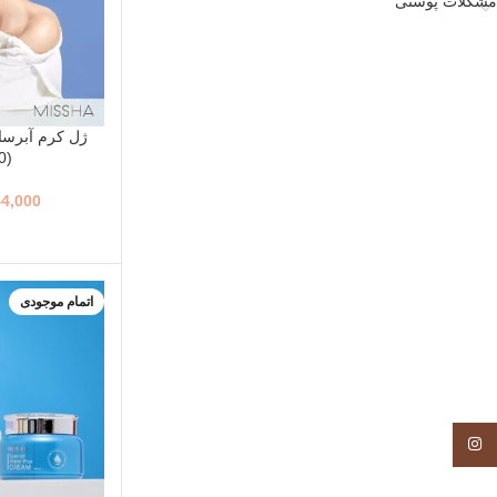
مشکلات پوستی
ژل کرم آبرسا
(70میل)
44,000
اتمام موجودی
Instagram