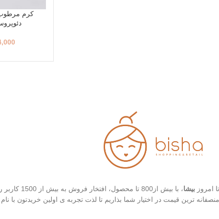
کرم مرطوب ک
دئوپروس (100
4,000
ا امروز
بیشا
، با بیش از
نصفانه ترین قیمت در اختیار شما بذاریم تا لذت تجربه ی اولین خریدتون با نام