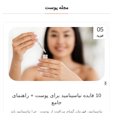
مجله پوست
05
فوریه
10 فایده نیاسینامید برای پوست + راهنمای
جامع
نیاسینامید، قهرمان گمنام مراقبت از پوست : چرا نیاسینامید باید