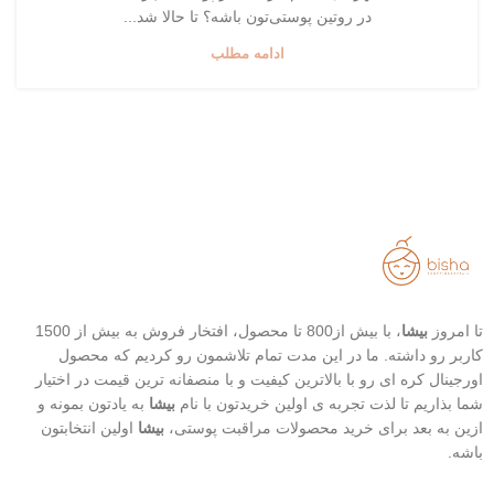
در روتین پوستی‌تون باشه؟ تا حالا شد...
ادامه مطلب
تا امروز
بیشا
، با بیش از800 تا محصول، افتخار فروش به بیش از 1500
کاربر رو داشته. ما در این مدت تمام تلاشمون رو کردیم که محصول
اورجینال کره ای رو با بالاترین کیفیت و با منصفانه ترین قیمت در اختیار
شما بذاریم تا لذت تجربه ی اولین خریدتون با نام
بیشا
به یادتون بمونه و
ازین به بعد برای خرید محصولات مراقبت پوستی،
بیشا
اولین انتخابتون
باشه.