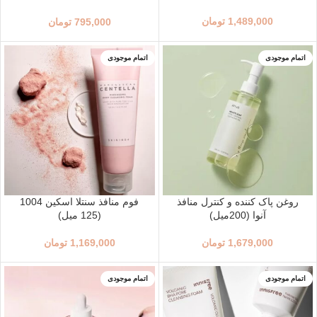
(160میل)
1,489,000
تومان
795,000
تومان
اتمام موجودی
اتمام موجودی
روغن پاک کننده و کنترل منافذ
فوم منافذ سنتلا اسکین 1004
آنوا (200میل)
(125 میل)
1,679,000
تومان
1,169,000
تومان
اتمام موجودی
اتمام موجودی