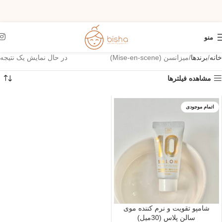
منو
خانه
برندها
میزانسن (Mise-en-scene)
در حال نمایش یک نتیجه
مشاهده فیلترها
اتمام موجودی
شامپو تقویت و نرم کننده موی
سالن پلاس (30میل)