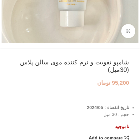
بزرگنمایی تصویر
شامپو تقویت و نرم کننده موی سالن پلاس
(30میل)
95,200
تومان
تاریخ انقضاء : 2024/05
حجم : 30 میل
ناموجود
Add to compare