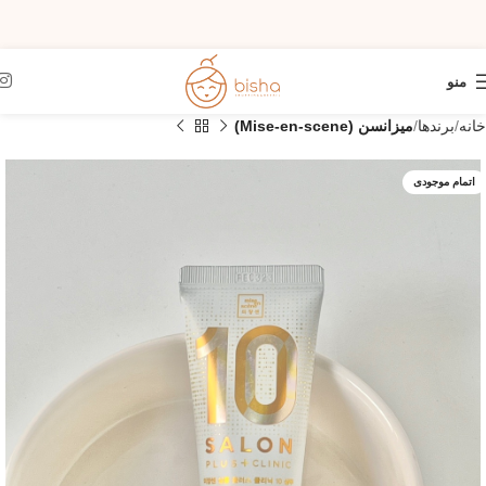
منو
خانه
برندها
میزانسن (Mise-en-scene)
اتمام موجودی