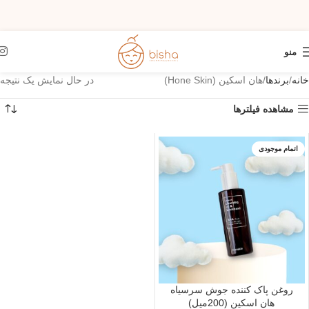
منو
خانه
برندها
هان اسکین (Hone Skin)
در حال نمایش یک نتیجه
مشاهده فیلترها
اتمام موجودی
روغن پاک کننده جوش سرسیاه
هان اسکین (200میل)