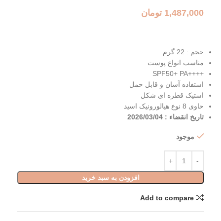
1,487,000
تومان
حجم : 22 گرم
مناسب انواع پوست
++++SPF50+ PA
استفاده آسان و قابل حمل
استیک قطره ای شکل
حاوی 8 نوع هیالورونیک اسید
تاریخ انقضاء : 2026/03/04
موجود
افزودن به سبد خرید
Add to compare