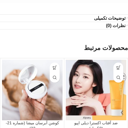
توضیحات تکمیلی
نظرات (0)
محصولات مرتبط
ضد آفتاب اکسترا دیلی اپیو
کوشن آبرسان میشا (شماره 21-