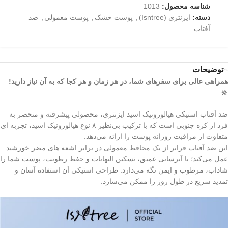
شناسه محصول:
1013
دسته:
ایزنتری (Isntree)
,
پوست خشک
,
پوست معمولی
,
ضد
آفتاب
توضیحات
همراهی عالی برای سفرهای شما، در هر زمان و هر کجا که به آن نیاز دارید!
🔆
ضد آفتاب استیکی هیالورونیک اسید ایزنتری، محصولی پیشرفته و منحصر‌ به‌
فرد از کره جنوبی است که با ترکیب بی‌نظیر ۸ نوع هیالورونیک اسید، تجربه‌ ای
متفاوت از مراقبت روزانه پوست را ارائه می‌دهد.
این ضد آفتاب فراتر از یک محافظ معمولی در برابر اشعه‌ های مضر خورشید
عمل می‌کند؛ با آبرسانی عمیق، تسکین التهابات و حفظ رطوبت، پوست شما را
شاداب، مرطوب و ایمن نگه می‌دارد. طراحی استیکی آن استفاده آسان و
تمدید سریع در طول روز را ممکن می‌سازد.