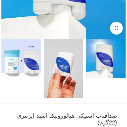
بزرگنمایی تصویر
ضدآفتاب استیکی هیالورونیک اسید ایزنتری
(22گرم)