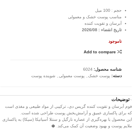
حجم : 100 میل
مناسب پوست خشک و معمولی
آبرسان و تقویت کننده
تاریخ انقضاء : 2026/08
ناموجود
Add to compare
شناسه محصول:
6024
دسته:
پوست خشک
,
پوست معمولی
,
شوینده پوست
توضیحات
فوم آبرسان و تقویت کننده گریس دی، ترکیبی از مواد طبیعی و مغذی است
که برای پاکسازی عمیق و آرامش‌بخش پوست طراحی شده است.
این محصول با بهره‌گیری از عصاره نارگیل و سنتلا آسیاتیکا (سیکا) به پاکسازی
ملایم پوست و بهبود وضعیت آن کمک می‌کند. 🥥