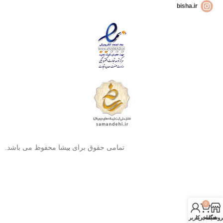
bisha.ir
تمامی حقوق برای
ب
یشا محفوظ می باشد.
0
روشگاه
سبد خرید
حساب کاربری من