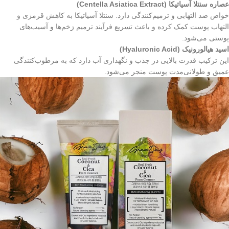
عصاره سنتلا آسیاتیکا (Centella Asiatica Extract)
خواص ضد التهابی و ترمیم‌کنندگی دارد. سنتلا آسیاتیکا به کاهش قرمزی و
التهاب پوست کمک کرده و باعث تسریع فرآیند ترمیم زخم‌ها و آسیب‌های
پوستی می‌شود.
اسید هیالورونیک (Hyaluronic Acid)
این ترکیب قدرت بالایی در جذب و نگهداری آب دارد که به مرطوب‌کنندگی
عمیق و طولانی‌مدت پوست منجر می‌شود.