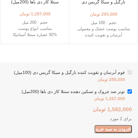
نارگیل و سیکا گریس دی
سنتلا کاز دی باها (200میل)
(100میل)
1,287,000
تومان
295,000
تومان
حجم : 200 میل
حجم : 100 میل
مناسب انواع پوست
مناسب پوست خشک و معمولی
92% عصاره سنتلا آسیاتیکا
آبرسان و تقویت کننده
افزایش تولید کلاژن
تاریخ انقضاء : 2026/08
بازیابی سلامت پوست
تاریخ انقضاء : 2026/09/07
فوم آبرسان و تقویت کننده نارگیل و سیکا گریس دی (100میل)
295,000
تومان
تونر ضد چروک و تسکین دهنده سنتلا کاز دی باها (200میل)
1,287,000
تومان
1,582,000
تومان
برای 2 مورد
افزودن به سبد خرید