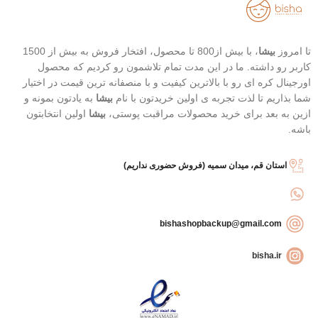
تا امروز
بیشا
، با بیش از800 تا محصول، افتخار فروش به بیش از 1500
کاربر رو داشته. ما در این مدت تمام تلاشمون رو کردیم که محصول
اورجینال کره ای رو با بالاترین کیفیت و با منصفانه ترین قیمت در اختیار
شما بذاریم تا لذت تجربه ی اولین خریدتون با نام
بیشا
به یادتون بمونه و
ازین به بعد برای خرید محصولات مراقبت پوستی،
بیشا
اولین انتخابتون
باشه.
استان قم، میدان سمیه (فروش حضوری نداریم)
bishashopbackup@gmail.com
bisha.ir