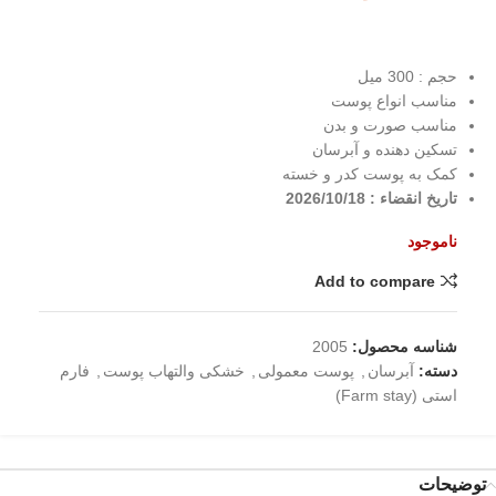
حجم : 300 میل
مناسب انواع پوست
مناسب صورت و بدن
تسکین دهنده و آبرسان
کمک به پوست کدر و خسته
تاریخ انقضاء : 2026/10/18
ناموجود
Add to compare
شناسه محصول:
2005
دسته:
آبرسان
,
پوست معمولی
,
خشکی والتهاب پوست
,
فارم
استی (Farm stay)
توضیحات