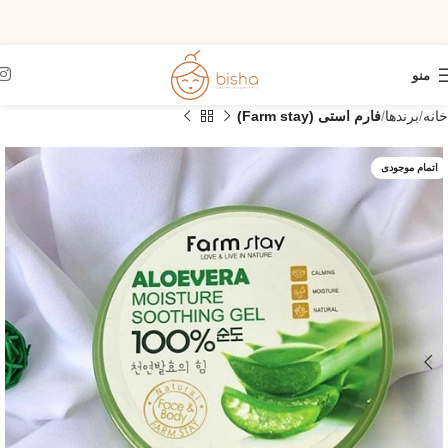
منو
خانه
برندها
فارم استی (Farm stay)
اتمام موجودی