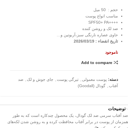
حجم : 50 میل
مناسب انواع پوست
++++SPF50+ PA
ضد لک و روشن کننده
حاوی عصاره نارنگی سبز،آربوتین و…
تاریخ انقضاء : 2026/03/19
ناموجود
Add to compare
دسته:
پوست معمولی
,
تیرگی پوست
,
جای جوش و لک
,
ضد
آفتاب
,
گودال (Goodall)
توضیحات
ضد آفتاب سرمی ضد لک گودال، یک محصول چندکاره است که به طور
همزمان از پوست در برابر آفتاب محافظت کرده و به روشن شدن لکه‌های