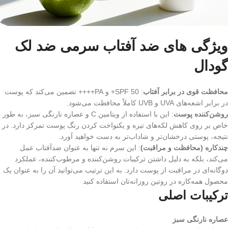
ویژگی های ضد آفتاب سرمی ضد لک
گودال
محافظت قوی در برابر آفتاب
: SPF 50+ و PA++++ تضمین می‌کند که پوست
در برابر اشعه‌های UVA و UVB کاملاً محافظت می‌شود.
روشن‌کننده پوست
: این با استفاده از ویتامین C و عصاره نارنگی سبز، به طور
خاص بر روی کاهش لکه‌های تیره و یکنواخت کردن رنگ پوست تمرکز دارد. در
نتیجه، پوستی درخشان‌تر و شاداب‌تر به دست خواهید آورد.
چندکاره (محافظت و مراقبت)
: این سرم نه تنها به عنوان ضدآفتاب عمل
می‌کند، بلکه به دلیل داشتن ترکیبات روشن‌کننده و مرطوب‌کننده، عملکرد
دوگانه‌ای در مراقبت از پوست دارد. به این ترتیب می‌توانید آن را به عنوان یک
محصول همه‌کاره در روتین روزانه‌تان استفاده کنید​
ترکیبات اصلی
عصاره نارنگی سبز