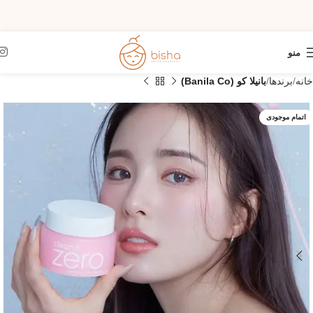
منو
خانه
برندها
بانیلا کو (Banila Co)
اتمام موجودی