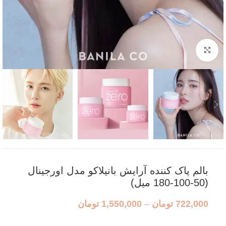
بزرگنمایی تصویر
بالم پاک کننده آرایش بانیلاکو مدل اورجینال
(50-100-180 میل)
722,000
تومان
–
1,550,000
تومان