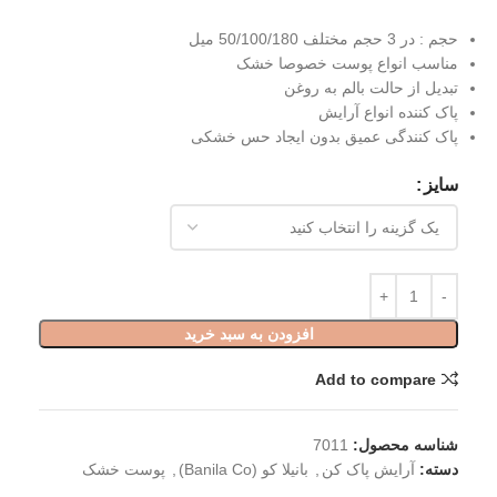
حجم : در 3 حجم مختلف 50/100/180 میل
مناسب انواع پوست خصوصا خشک
تبدیل از حالت بالم به روغن
پاک کننده انواع آرایش
پاک کنندگی عمیق بدون ایجاد حس خشکی
سایز
افزودن به سبد خرید
Add to compare
شناسه محصول:
7011
دسته:
آرایش پاک کن
,
بانیلا کو (Banila Co)
,
پوست خشک