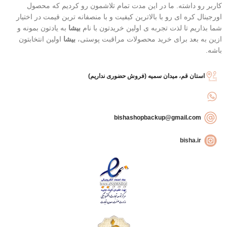
کاربر رو داشته. ما در این مدت تمام تلاشمون رو کردیم که محصول
اورجینال کره ای رو با بالاترین کیفیت و با منصفانه ترین قیمت در اختیار
شما بذاریم تا لذت تجربه ی اولین خریدتون با نام
بیشا
به یادتون بمونه و
ازین به بعد برای خرید محصولات مراقبت پوستی،
بیشا
اولین انتخابتون
باشه.
استان قم، میدان سمیه (فروش حضوری نداریم)
bishashopbackup@gmail.com
bisha.ir