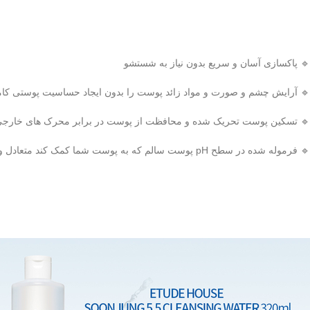
🔹 پاکسازی آسان و سریع بدون نیاز به شستشو
 و صورت و مواد زائد پوست را بدون ایجاد حساسیت پوستی کاملا پاک می کند
 تسکین پوست تحریک شده و محافظت از پوست در برابر محرک های خارجی
🔹 فرموله شده در سطح pH پوست سالم که به پوست شما کمک کند متعادل و سالم بماند