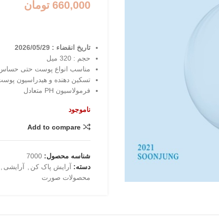
660,000
تومان
تاریخ انقضاء : 2026/05/29
حجم : 320 میل
مناسب انواع پوست حتی حساس
تسکین دهنده و هیدراسیون پوس
فرمولاسیون PH متعادل
ناموجود
Add to compare
شناسه محصول:
7000
دسته:
آرایش پاک کن
,
آرایشی
,
محصولات صورت