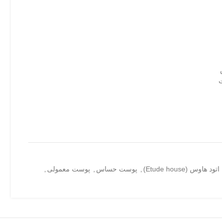
ت
اتود هاوس (Etude house)
,
پوست حساس
,
پوست معمولی
,