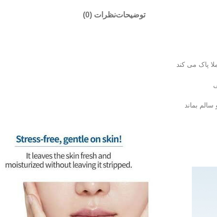
نظرات (0)
توضیحات
🔹 آرایش چشم
