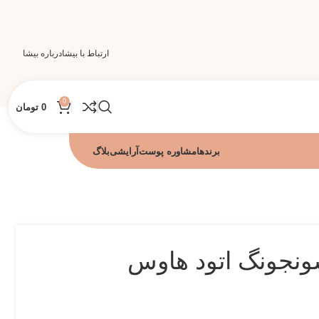
ارتباط با بیشا
درباره بیشا
0
0
تومان
برندها
مشاوره پوست
آرایشی
بلاگ
سونجونگ اتود هاوس