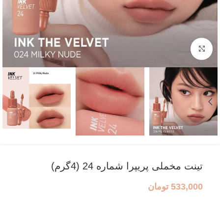
بزرگنمایی تصویر
تینت مخملی پریپرا شماره 24 (4گرم)
533,000
تومان