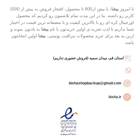
تا امروز
بیشا
، با بیش از800 تا محصول، افتخار فروش به بیش از 1500
کاربر رو داشته. ما در این مدت تمام تلاشمون رو کردیم که محصول
اورجینال کره ای رو با بالاترین کیفیت و با منصفانه ترین قیمت در اختیار
شما بذاریم تا لذت تجربه ی اولین خریدتون با نام
بیشا
به یادتون بمونه و
ازین به بعد برای خرید محصولات مراقبت پوستی،
بیشا
اولین انتخابتون
باشه.
استان قم، میدان سمیه (فروش حضوری نداریم)
bishashopbackup@gmail.com
bisha.ir