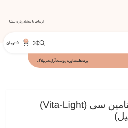
ارتباط با بیشا
درباره بیشا
0
0
تومان
برندها
مشاوره پوست
آرایشی
بلاگ
ریدل شات ویتامین سی (Vita-Light)