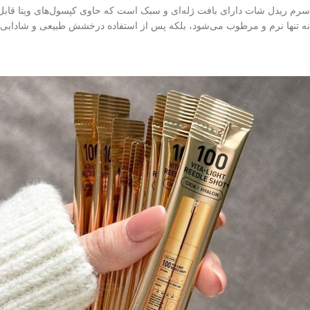
سرم ریدل شات دارای بافت ژله‌ای و سبک است که حاوی کپسول‌های ویتا قابل 
نه تنها نرم و مرطوب می‌شود، بلکه پس از استفاده درخشش طبیعی و شادابی خ