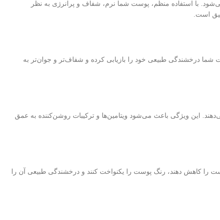
‌شود. با استفاده منظم، پوست شما نرم، شفاف و پرانرژی به نظر
میق است.
، پوست شما درخشندگی طبیعی خود را بازیابی کرده و شفاف‌تر و جوان‌تر به
افزایش می‌دهند. این ویژگی باعث می‌شود ویتامین‌ها و ترکیبات روشن‌کننده به عمق
ین ترکیبات با یکدیگر کار می‌کنند تا تیرگی پوست را کاهش دهند، رنگ پوست را یکنواخت کنند و درخشندگی طبیعی آن را