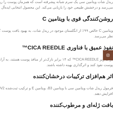
ریدل شات ویتامین سی یک سرم شبانه پیشرفته است که همزمان پوست را روشن م
می‌رسد و درخشش طبیعی خود را بازیابی می‌کند. این محصول انتخابی ایده‌آ
روشن‌کنندگی قوی با ویتامین C
ویتامین C خالص ۹۹٪ از انگلستان موجود در ریدل شات، به بهبود
نظر می‌رسد.
نفوذ عمیق با فناوری CICA REEDLE™
Instagram
ذرات ریز CICA REEDLE™ که ۱۴ برابر نازک‌تر از م
پوست نفوذ کنند و اثرگذاری بهینه داشته باشند.
اثر هم‌افزای ترکیبات درخشان‌کننده
افزایش دهند.
بافت ژله‌ای و مرطوب‌کننده