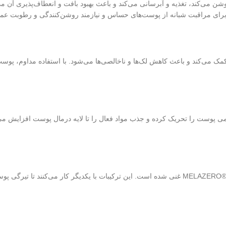
ی‌کند، تغذیه و آبرسانی می‌کند و باعث بهبود بافت و انعطاف‌پذیری آن می
ل برای مراقبت شبانه از پوست‌های حساس و نیازمند روشن‌کنندگی و رطوبت ع
 بافت پوست کمک می‌کند و باعث کاهش لک‌ها و ناخالصی‌ها می‌شود. با استفاده مداوم
نافذ پوست هستند، به آرامی پوست را تحریک کرده و جذب مواد فعال را تا لایه درمال پوست 
فرمول ریدل شات ویتامین سی با ویتامین B3، ویتامین E و ترکیب ثبت‌شده MELAZERO®V2 غنی شده است. ا