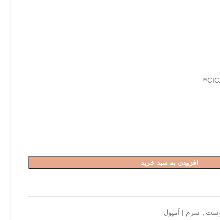
افزودن به سبد خرید
وست
,
سرم | آمپول