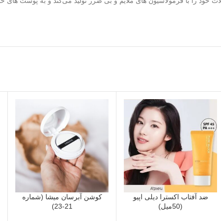
صولات خود را با فرمولاسیون‌ های ملایم و بی‌ ضرر تولید می‌کند و به پوست‌ ها
ضد آفتاب اکسترا دیلی اپیو
کوشن آبرسان میشا (شماره
(50میل)
21-23)