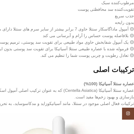
مرطوب‌کننده سبک
تقویت‌کننده سد محافظتی پوست
جذب سریع
بدون رایحه
🟡 آمپول ماداگاسکار سنتلا حاوی 7 برابر بیشتر از سایر سرم های سنتلا دارای مواد فعال تسکین دهنده است.
🟡 بلافاصله پوست حساس را آرام و آبرسانی می کند
🟡 یک آمپول شفابخش حاوی مواد طبیعی برای تقویت سد پوستی، ترمیم پوس
🟡 فرموله شده با عصاره طبیعی سنتلا آسیاتیکا برای تقویت سد پوستی بدون ا
🟡 تعادل رطوبت و چربی پوست شما را تنظیم می کند.
ترکیبات اصلی
عصاره سنتلا آسیاتیکا (100%)
بازسازی و بهبود زخم‌ها مفید است.
ترکیبات فعال اصلی موجود در سنتلا، مانند آسیاتیکوزاید و مدکاسوساید، به تحر
Instagram