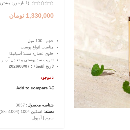
(
1
بازخورد مشتری
1,330,000
تومان
حجم : 100 میل
مناسب انواع پوست
حاوی عصاره سنتلا آسیاتیکا
تقویت سد پوستی و تعادل آب و 
تاریخ انقضاء : 2026/08/07
ناموجود
Add to compare
شناسه محصول:
3037
دسته:
اسکین 1004 (Skin1004)
سرم | آمپول