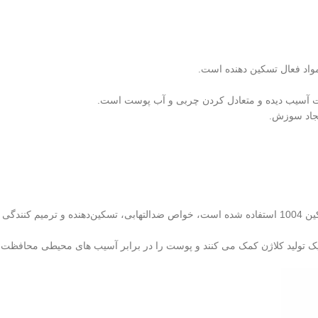
ت آسیب دیده و متعادل کردن چربی و آب پوست است.
یجاد سوزش.
عصاره سنتلا آسیاتیکا (Centella Asiatica) که به‌ عنوان ترکیب اصلی آمپول اسکین 1004 استفاده شده است، خو
یک تولید کلاژن کمک می‌ کنند و پوست را در برابر آسیب‌ های محیطی محافظت می