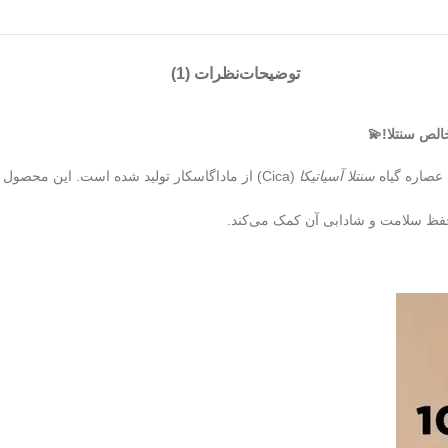
توضیحات
نظرات (1)
الص سنتلا!💫
سنتلا آسیاتیکا
(Cica) از ماداگاسکار تولید شده است. این مح
حفظ سلامت و شادابی آن کمک می‌کند.