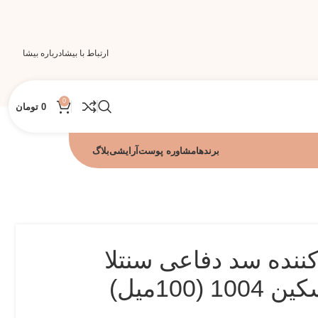
ارتباط با بیشا
درباره بیشا
0
0
تومان
برندها
مشاوره پوست
آرایشی
بلاگ
ننده سد دفاعی سنتلا
(100میل)