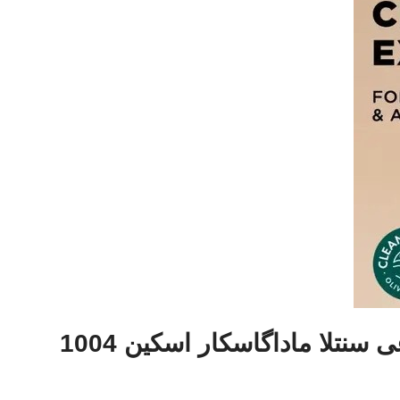
نتلا ماداگاسکار اسکین 1004