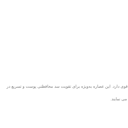
اص ضدالتهابی، تسکین‌دهنده و ترمیم‌ کنندگی قوی دارد. این عصاره به‌ویژه برای تقویت سد محافظتی پوست و تسریع در
‌ نمایند.