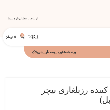
ارتباط با بیشا
درباره بیشا
0
0
تومان
برندها
مشاوره پوست
آرایشی
بلاگ
نده رزبلغاری نیچر