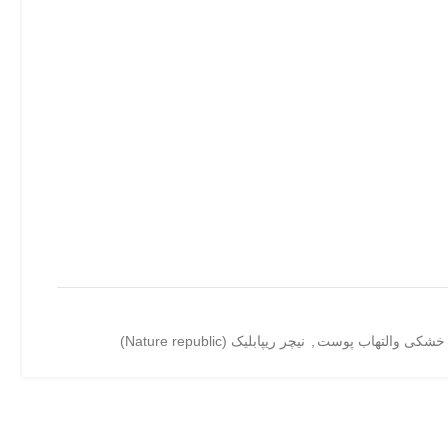
خشکی والتهاب پوست
,
نیچر ریپابلیک (Nature republic)