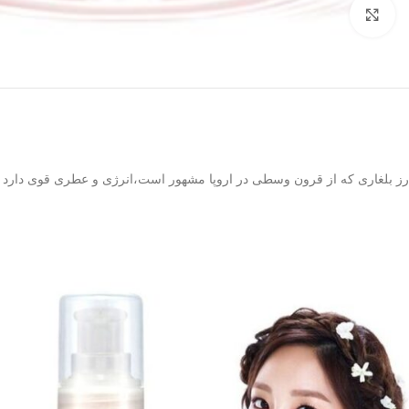
بزرگنمایی تصویر
رز بلغاری که از قرون وسطی در اروپا مشهور است،انرژی و عطری قوی دارد تا د