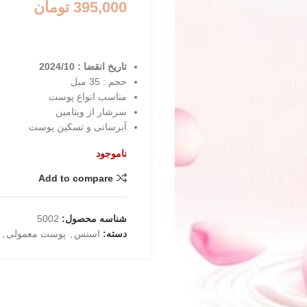
395,000
تومان
تاریخ انقضا : 2024/10
حجم : 35 میل
مناسب انواع پوست
سرشار از ویتامین
آبرسانی و تسکین پوست
ناموجود
Add to compare
شناسه محصول:
5002
دسته:
اسنس
,
پوست معمولی
,