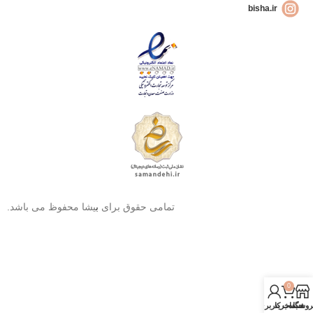
bisha.ir
تمامی حقوق برای
ب
یشا محفوظ می باشد.
0
روشگاه
سبد خرید
حساب کاربری من