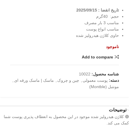
تاریخ انقضا :‌ 2025/09/15
حجم: 40گرم
مناسب 3 بار مصرف
مناسب انواع پوست
حاوی کلاژن هیدرولیز شده
ناموجود
Add to compare
شناسه محصول:
10022
دسته:
پوست معمولی
,
چین و چروک
,
ماسک | ماسک ورقه ای
,
مونتبل (Montble)
توضیحات
🟣 کلاژن هیدرولیز شده موجود در این محصول به انعطاف پذیری پوست شما
کمک می کند.