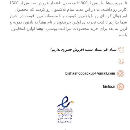
تا امروز
بیشا
، با بیش از800 تا محصول، افتخار فروش به بیش از 1500
کاربر رو داشته. ما در این مدت تمام تلاشمون رو کردیم که محصول
اورجینال کره ای رو با بالاترین کیفیت و با منصفانه ترین قیمت در اختیار
شما بذاریم تا لذت تجربه ی اولین خریدتون با نام
بیشا
به یادتون بمونه و
ازین به بعد برای خرید محصولات مراقبت پوستی،
بیشا
اولین انتخابتون
باشه.
استان قم، میدان سمیه (فروش حضوری نداریم)
bishashopbackup@gmail.com
bisha.ir