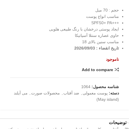
حجم : 70 میل
مناسب انواع پوست
+++SPF50+ PA
ایجاد پوستی درخشان با رنگ طبیعی هلویی
حاوی عصاره سنتلا آسیاتیکا
مناسب سنین بالای 18
تاریخ انقضاء : 2026/09/03
ناموجود
Add to compare
شناسه محصول:
1064
دسته:
پوست معمولی
,
ضد آفتاب
,
محصولات صورت
,
می آیلند
(May island)
توضیحات