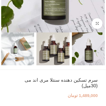
بزرگنمایی تصویر
سرم تسکین دهنده سنتلا مری اند می
(30میل)
1,489,000
تومان