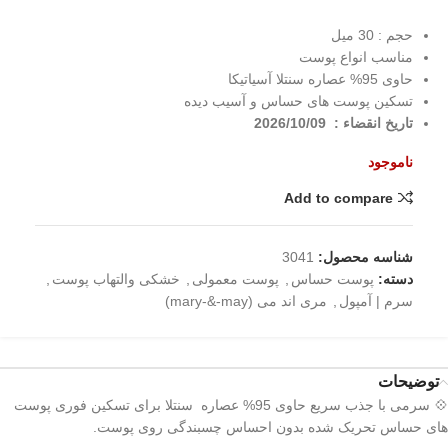
حجم : 30 میل
مناسب انواع پوست
حاوی 95% عصاره سنتلا آسیاتیکا
تسکین پوست های حساس و آسیب دیده
تاریخ انقضاء : 2026/10/09
ناموجود
Add to compare
شناسه محصول:
3041
دسته:
پوست حساس
,
پوست معمولی
,
خشکی والتهاب پوست
,
سرم | آمپول
,
مری اند می (mary-&-may)
توضیحات
💠 سرمی با جذب سریع حاوی 95% عصاره سنتلا برای تسکین فوری پوست
های حساس تحریک شده بدون احساس چسبندگی روی پوست.