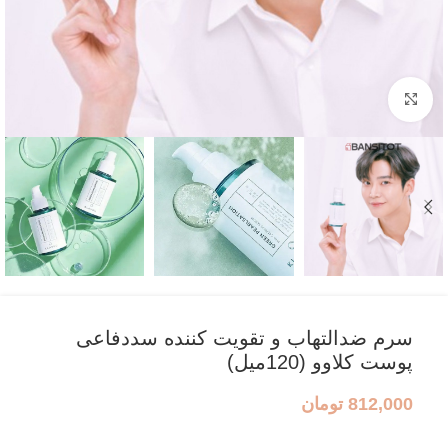
بزرگنمایی تصویر
سرم ضدالتهاب و تقویت کننده سددفاعی
پوست کلاوو (120میل)
812,000
تومان