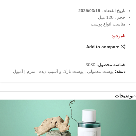
تاریخ انقضاء : 2025/03/19
حجم : 120 میل
مناسب انواع پوست
ناموجود
Add to compare
شناسه محصول:
3080
دسته:
پوست معمولی
,
پوست نازک و آسیب دیده
,
سرم | آمپول
توضیحات