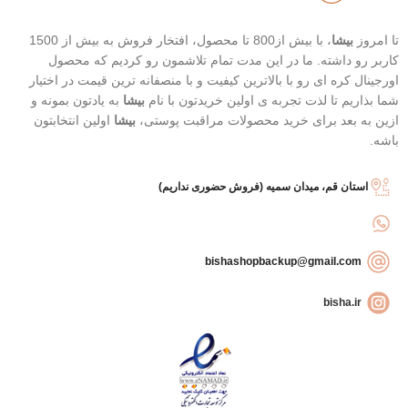
تا امروز
بیشا
، با بیش از800 تا محصول، افتخار فروش به بیش از 1500
کاربر رو داشته. ما در این مدت تمام تلاشمون رو کردیم که محصول
اورجینال کره ای رو با بالاترین کیفیت و با منصفانه ترین قیمت در اختیار
شما بذاریم تا لذت تجربه ی اولین خریدتون با نام
بیشا
به یادتون بمونه و
ازین به بعد برای خرید محصولات مراقبت پوستی،
بیشا
اولین انتخابتون
باشه.
استان قم، میدان سمیه (فروش حضوری نداریم)
bishashopbackup@gmail.com
bisha.ir