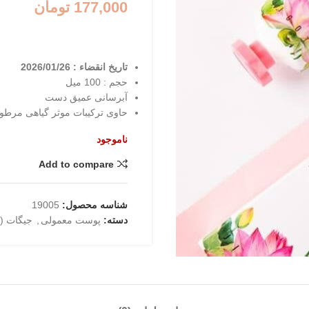
177,000
تومان
تاریخ انقضاء : 2026/01/26
حجم : 100 میل
آبرسانی عمیق دست
حاوی ترکیبات موثر گیاهی مرطو
ناموجود
Add to compare
شناسه محصول:
19005
دسته:
پوست معمولی
,
جیگات (Jigott)