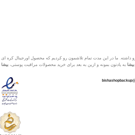
تاریخ انقضاء : 2026/07/05
روشن)
محافظت بالا در برابر آفتاب
قابل حمل
بهترین گزینه برای تمدید ضد
آفتاب
تاریخ انقضا 2026/03/08
800 تا محصول، افتخار فروش به بیش از 1500 کاربر رو داشته. ما در این مدت تمام تلاشمون رو کردیم که محصول اورجینال
بیشا
به یادتون بمونه و ازین به بعد برای خرید محصولات مراقبت پوستی،
بیشا
ا