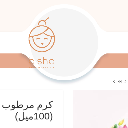
کرم مرطوب ک
(100میل)