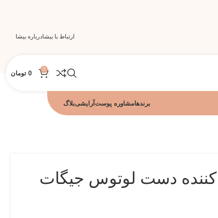
ارتباط با بیشا
درباره بیشا
0
0
تومان
برندها
مشاوره پوست
آرایشی
بلاگ
ننده دست لوتوس جیگات