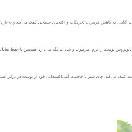
یب گیاهی به کاهش قرمزی، تحریکات و آکنه‌های سطحی کمک می‌کند و به بازیا
داب نگه می‌دارد. همچنین با حفظ تعادل pH، از ایجاد حس کشیدگی یا خشکی بعد از پاک‌سازی جلوگیری می‌کند.
وست کمک می‌کند. چای سبز با خاصیت آنتی‌اکسیدانی خود از پوست در برابر آ