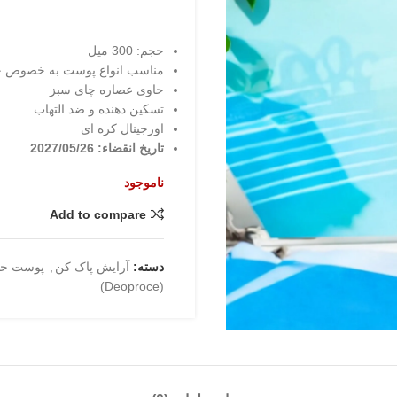
حجم: 300 میل
مناسب انواع پوست به خصوص
حاوی عصاره چای سبز
تسکین دهنده و ضد التهاب
اورجینال کره ای
تاریخ انقضاء: 2027/05/26
ناموجود
Add to compare
دسته:
آرایش پاک کن
,
پوست ح
(Deoproce)