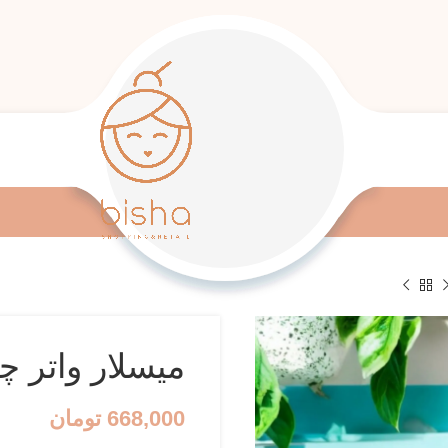
میسلار واتر چای
668,000
تومان