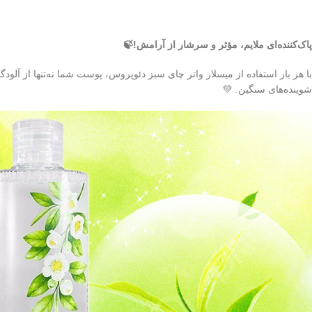
پاک‌کننده‌ای ملایم، مؤثر و سرشار از آرامش!🍃
با هر بار استفاده از میسلار واتر چای سبز دئوپروس، پوست شما نه‌تنها از آل
شوینده‌های سنگین. 💚