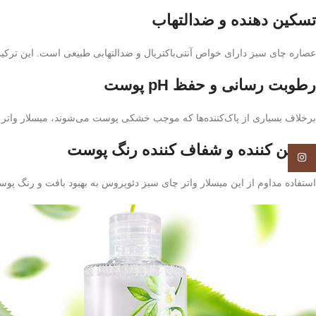
تسکین‌ دهنده و ضدالتهاب
عصاره چای سبز دارای خواص آنتی‌باکتریال و ضدالتهابی طبیعی است. این ترک
رطوبت‌ رسانی و حفظ pH پوست
برخلاف بسیاری از پاک‌کننده‌ها که موجب خشکی پوست می‌شوند، میسلار واتر دئوپروس پوست را نرم، مرطوب و شا
روشن‌ کننده و شفاف‌ کننده رنگ پوست
Instagram
استفاده مداوم از این میسلار واتر چای سبز دئوپروس به بهبود بافت و رنگ پ