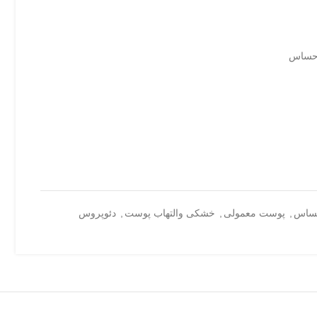
 حساس
ساس
,
پوست معمولی
,
خشکی والتهاب پوست
,
دئوپروس