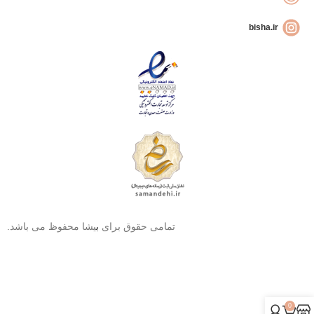
bisha.ir
تمامی حقوق برای
ب
یشا محفوظ می باشد.
0