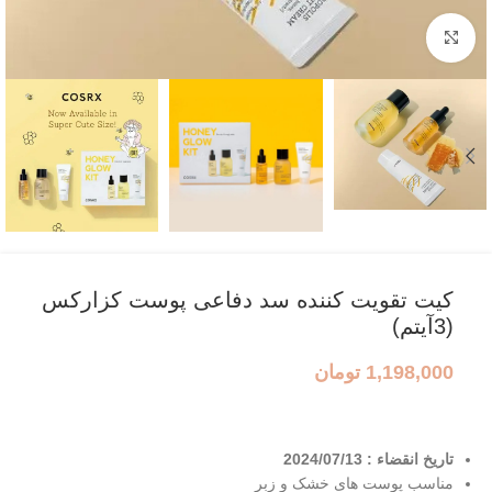
بزرگنمایی تصویر
کیت تقویت کننده سد دفاعی پوست کزارکس
(3آیتم)
1,198,000
تومان
تاریخ انقضاء : 2024/07/13
مناسب پوست های خشک و زبر