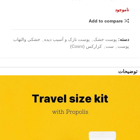
ناموجود
Add to compare
دسته:
پوست خشک
,
پوست نازک و آسیب دیده
,
خشکی والتهاب
پوست
,
ست
,
کزارکس (Cosrx)
توضیحات