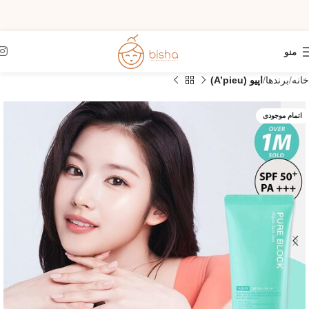
منو
خانه
برندها
اپیو (A’pieu)
اتمام موجودی