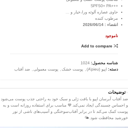
+++SPF50+ PA
حاوی عصاره آلوئه ورا،خیار و …
مرطوب کننده
انقضاء : 2026/06/14
ناموجود
Add to compare
شناسه محصول:
1024
دسته:
اپیو (A’pieu)
,
پوست خشک
,
پوست معمولی
,
ضد آفتاب
توضیحات
ضد آفتاب آبرسان اپیو با بافت ژلی و سبک خود به راحتی جذب پوست می‌شود
و احساس چسبندگی ایجاد نمی‌کند.💙 مناسب برای استفاده روزانه است و به
پوست کمک می‌کند تا در برابر آفتاب‌سوختگی و آسیب‌های ناشی از نور
خورشید محافظت شود.🌤