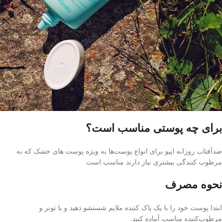
برای چه پوستی مناسب است؟
ضدآفتاب روزانه اپیو برای انواع پوست‌ها به ویژه پوست‌ های خشک که به
مرطوب کنندگی بیشتری نیاز دارند مناسب است
نحوه مصرف
ابتدا پوست خود را با یک پاک کننده ملایم شستشو دهید و با تونر و
مرطوب‌کننده مناسب آماده کنید.