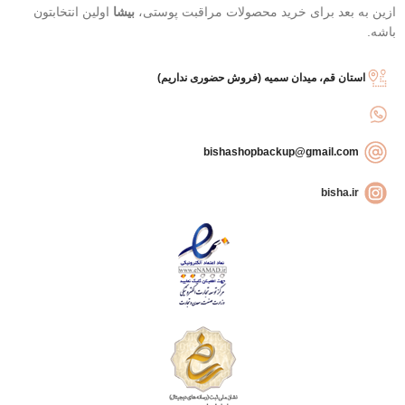
ازین به بعد برای خرید محصولات مراقبت پوستی،
بیشا
اولین انتخابتون
باشه.
استان قم، میدان سمیه (فروش حضوری نداریم)
bishashopbackup@gmail.com
bisha.ir