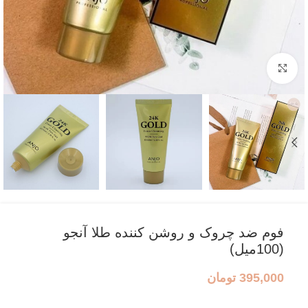
بزرگنمایی تصویر
فوم ضد چروک و روشن کننده طلا آنجو
(100میل)
395,000
تومان