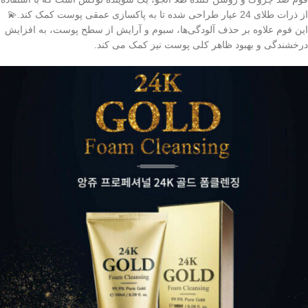
از ذرات طلای 24 عیار طراحی شده تا به پاکسازی عمقی پوست کمک کند.💫
این فوم علاوه بر حذف آلودگی‌ها، سبوم و آرایش از سطح پوست، به افزایش
درخشندگی و بهبود ظاهر کلی پوست نیز کمک می‌ کند.