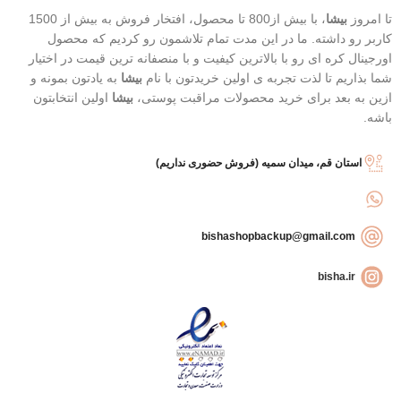
تا امروز
بیشا
، با بیش از800 تا محصول، افتخار فروش به بیش از 1500
کاربر رو داشته. ما در این مدت تمام تلاشمون رو کردیم که محصول
اورجینال کره ای رو با بالاترین کیفیت و با منصفانه ترین قیمت در اختیار
شما بذاریم تا لذت تجربه ی اولین خریدتون با نام
بیشا
به یادتون بمونه و
ازین به بعد برای خرید محصولات مراقبت پوستی،
بیشا
اولین انتخابتون
باشه.
استان قم، میدان سمیه (فروش حضوری نداریم)
bishashopbackup@gmail.com
bisha.ir