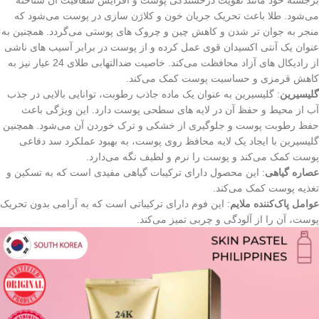
برجسته خود مانند تقویت درخشندگی پوست و افزایش شفافیت آن شناخته
می‌شود. طلا باعث تحریک جریان خون و کلاژن‌ سازی در پوست می‌شود که
منجر به جوان‌ تر شدن و کاهش چین و چروک‌ های پوستی می‌گردد. همچنین به
عنوان یک آنتی‌ اکسیدان قوی عمل کرده و از پوست در برابر آسیب‌ های ناشی
از رادیکال‌ های آزاد محافظت می‌کند. خاصیت ضدالتهابی طلای 24 عیار نیز به
کاهش قرمزی و حساسیت پوست کمک می‌کند.
گلیسیرین
: گلیسیرین به عنوان یک ماده جاذب رطوبت، توانایی بالایی در جذب
آب از محیط و حفظ آن در لایه‌ های سطحی پوست دارد. این ویژگی باعث
حفظ رطوبت پوست و جلوگیری از خشکی و ترک خوردن آن می‌شود. همچنین
گلیسیرین با ایجاد یک لایه محافظ روی پوست، به بهبود عملکرد سد دفاعی
پوست کمک می‌کند و پوست را نرم و لطیف نگه می‌دارد.
عصاره گیاهی
: این محصول دارای ترکیبات گیاهی مفیدی است که به تسکین و
تغذیه پوست کمک می‌کند.
عوامل پاک‌کننده ملایم
: این فوم دارای ترکیباتی است که به آرامی بدون تحریک
پوست، آن را از آلودگی و چربی تمیز می‌کند.