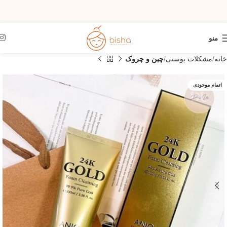
منو
خانه
مشکلات پوستی
چین و چروک
اتمام موجودی