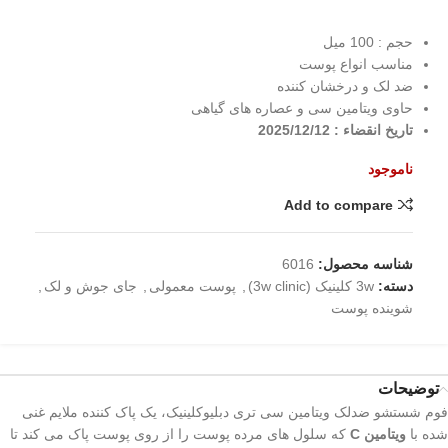
حجم : 100 میل
مناسب انواع پوست
ضد لک و درخشان کننده
حاوی ویتامین سی و عصاره های گیاهی
تاریخ انقضاء : 2025/12/12
ناموجود
Add to compare
شناسه محصول:
6016
دسته:
3w کلینیک (3w clinic)
,
پوست معمولی
,
جای جوش و لک
,
شوینده پوست
توضیحات
فوم شستشو ضدلک ویتامین سی تری دبلیوکلینیک، یک پاک کننده ملایم غنی
شده با
ویتامین C
که سلول های مرده پوست را از روی پوست پاک می کند تا