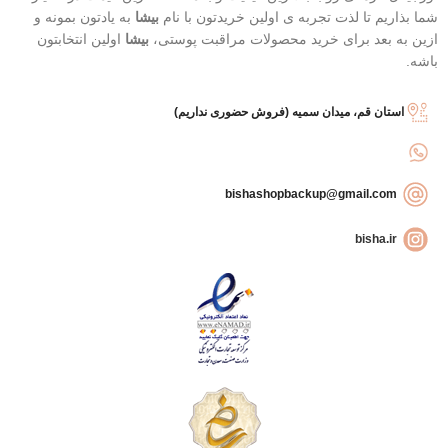
شما بذاریم تا لذت تجربه ی اولین خریدتون با نام
بیشا
به یادتون بمونه و
ازین به بعد برای خرید محصولات مراقبت پوستی،
بیشا
اولین انتخابتون
باشه.
استان قم، میدان سمیه (فروش حضوری نداریم)
bishashopbackup@gmail.com
bisha.ir