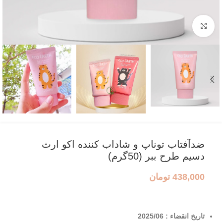
بزرگنمایی تصویر
ضدآفتاب توناپ و شاداب کننده اکو ارث
دسیم طرح ببر (50گرم)
438,000
تومان
تاریخ انقضاء : 2025/06