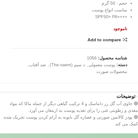
حجم : 50 گرم
مناسب انواع پوست
++++SPF50+ PA
ناموجود
Add to compare
شناسه محصول:
1056
دسته:
پوست معمولی
,
د سیم (The-saem)
,
ضد آفتاب
,
محصولات صورت
توضیحات
🔴 حاوی آب گل رز داماسک و 4 ترکیب گیاهی دیگر از جمله ماکا که مواد
مغذی و رطوبتی غنی را برای تغذیه پوست به ارمغان می آورد.
🔴 پودر کالامین صورتی و عصاره گل بابونه به آرام کردن پوست تحریک شده
کمک می کند.