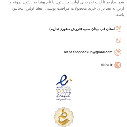
شما بذاریم تا لذت تجربه ی اولین خریدتون با نام
بیشا
به یادتون بمونه و
ازین به بعد برای خرید محصولات مراقبت پوستی،
بیشا
اولین انتخابتون
باشه.
استان قم، میدان سمیه (فروش حضوری نداریم)
bishashopbackup@gmail.com
bisha.ir