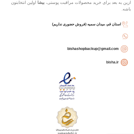
ازین به بعد برای خرید محصولات مراقبت پوستی،
بیشا
اولین انتخابتون
باشه.
استان قم، میدان سمیه (فروش حضوری نداریم)
bishashopbackup@gmail.com
bisha.ir