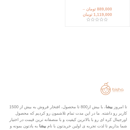
(100گرم)
889,000
تومان
–
1,119,000
تومان
تا امروز
بیشا
، با بیش از800 تا محصول، افتخار فروش به بیش از 1500
کاربر رو داشته. ما در این مدت تمام تلاشمون رو کردیم که محصول
اورجینال کره ای رو با بالاترین کیفیت و با منصفانه ترین قیمت در اختیار
شما بذاریم تا لذت تجربه ی اولین خریدتون با نام
بیشا
به یادتون بمونه و