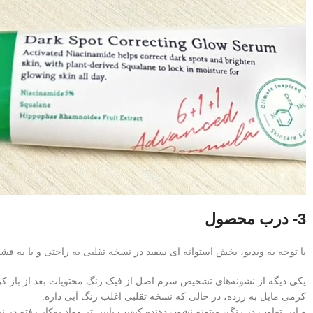
3- درب محصول
با توجه به ویدیو، بخش استوانه ای سفید در نسخه تقلبی به راحتی و با یه فشا
یکی دیگه از نشونه‌های تشخیص سرم اصل از فیک رنگ محتویات بعد از با
کرمی مایل به زرده، در حالی که نسخه تقلبی اغلب رنگ آبی داره.
و این تفاوت در رنگ، میتونه نشون‌ دهنده کیفیت پایین تر مواد به‌کار رفته در 