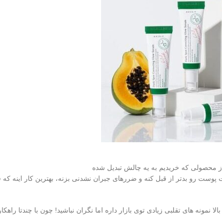
از محصولی که خریدیم به یه چالش تبدیل شده
وست رو بدتر از قبل کنه و ضررهای جبران نشدنی بزنه، بهترین کار اینه که ق
مونه های تقلبی زیادی توی بازار داره اما نگران نباشید! چون با چندتا راهکا