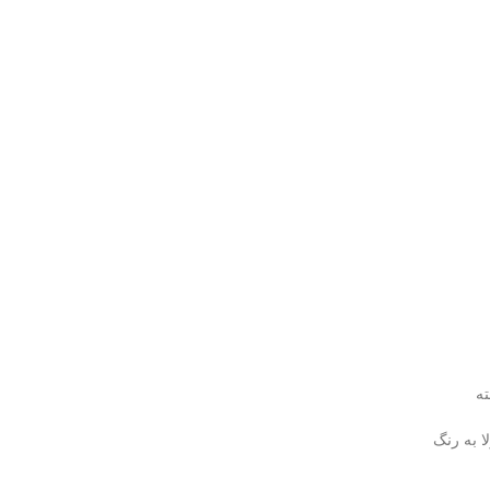
ته
 به رنگ