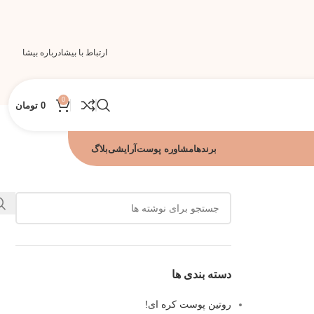
ارتباط با بیشا
درباره بیشا
0
0
تومان
برندها
مشاوره پوست
آرایشی
بلاگ
دسته بندی ها
روتین پوست کره ای!