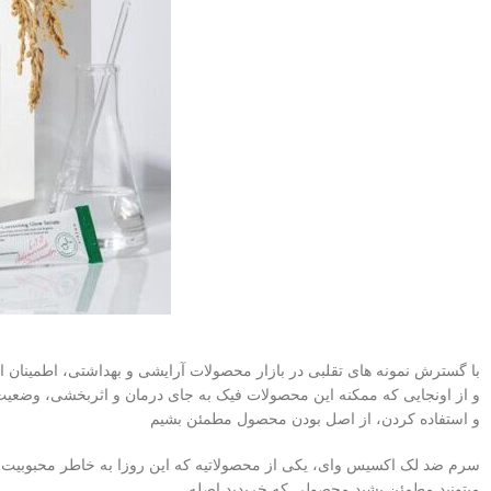
با گسترش نمونه های تقلبی در بازار محصولات آرایشی و بهداشتی، اطمینان 
و از اونجایی که ممکنه این محصولات فیک به جای درمان و اثربخشی، وضعیت پ
و استفاده کردن، از اصل بودن محصول مطمئن بشیم
سرم ضد لک اکسیس وای، یکی از محصولاتیه که این روزا به خاطر محبوبیت بالا ن
میتونید مطمئن بشید محصولی که خریدید اصله