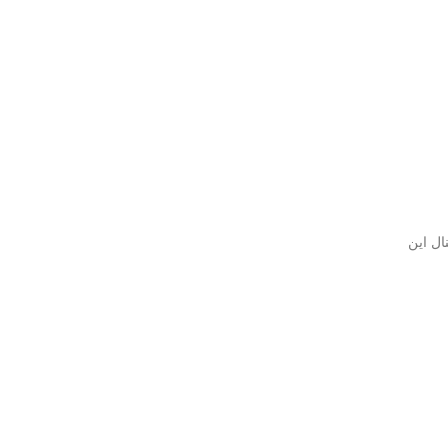
ال این