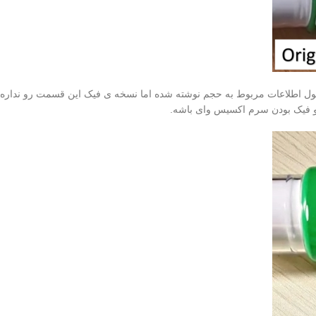
صول اطلاعات مربوط به حجم نوشته شده اما نسخه ی فیک این قسمت رو نداره و