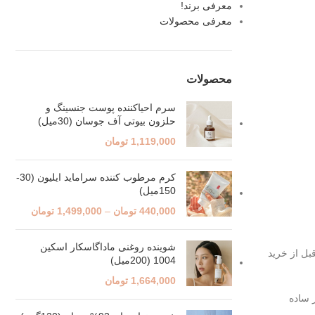
معرفی برند!
معرفی محصولات
محصولات
سرم احیاکننده پوست جنسینگ و
حلزون بیوتی آف جوسان (30میل)
1,119,000
تومان
کرم مرطوب کننده سراماید ایلیون (30-
150میل)
440,000
تومان
–
1,499,000
تومان
شوینده روغنی ماداگاسکار اسکین
بل از خرید
1004 (200میل)
1,664,000
تومان
ر ساده