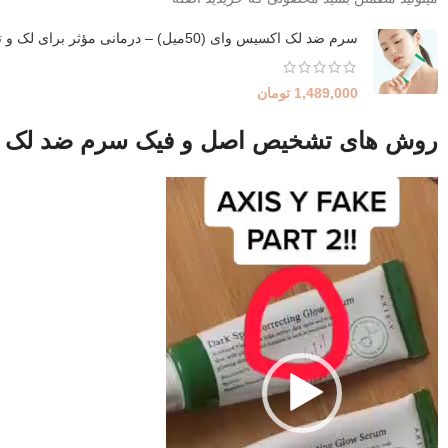
سرم ضد لک اکسیس وای (50میل) – درمانی مؤثر برای لک و تیرگی پوست
1,489,000
تومان
روش های تشخیص اصل و فیک سرم ضد لک 
نمایشگر
ویدیو