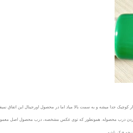
ر کوچیک جدا میشه و به سمت بالا میاد اما در محصول اورجینال این اتفاق نمیف
ز کردن درب محصوله. همونطور که توی عکس مشخصه، درب محصول اصل معمولا
نسخه فیک باشه.