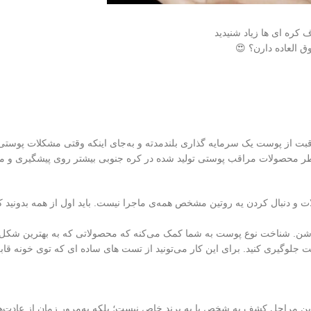
 کره ای ها زیاد شنیدید
ق العاده دارن؟ 😍
اقبت از پوست یک سرمایه‌ گذاری بلندمدته و به‌جای اینکه وقتی مشکلات پوس
خاطر محصولات مراقب پوستی تولید شده در کره جنوبی بیشتر روی پیشگیری و 
ت و دنبال کردن یه روتین مشخص همه‌ی ماجرا نیست. باید اول از همه بدونید 
شن. شناخت نوع پوست به شما کمک می‌کنه که محصولاتی که به بهترین شکل
وگیری کنید. برای این کار می‌تونید از تست‌ های ساده‌ ای که توی خونه قاب
 این مراحل کشف یه شخص یا یه برند خاص نیست؛ بلکه به‌مرور زمان از عادت‌ه