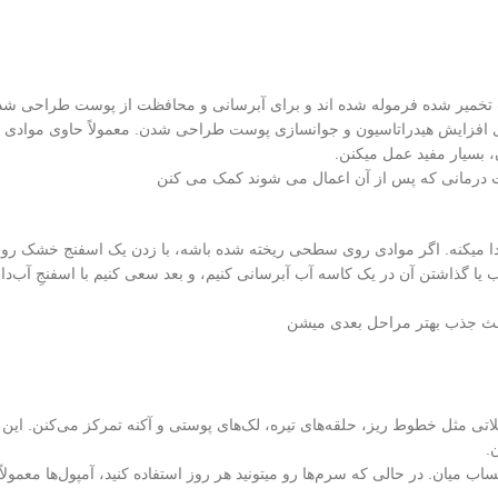
ت تخمیر شده فرموله شده اند و برای آبرسانی و محافظت از پوست طراحی شده
ی افزایش هیدراتاسیون و جوانسازی پوست طراحی شدن. معمولاً حاوی موادی 
، بسیار مفید عمل میکنن.
ات درمانی که پس از آن اعمال می شوند کمک می کنن
ا میکنه. اگر موادی روی سطحی ریخته شده باشه، با زدن یک اسفنج خشک روی
 گذاشتن آن در یک کاسه آب آبرسانی کنیم، و بعد سعی کنیم با اسفنجِ آب‌دار
باعث جذب بهتر مراحل بعدی میشن
 مثل خطوط ریز، حلقه‌های تیره، لک‌های پوستی و آکنه تمرکز می‌کنن. این
.
 میان. در حالی که سرم‌ها رو میتونید هر روز استفاده کنید، آمپول‌ها معمولاً 