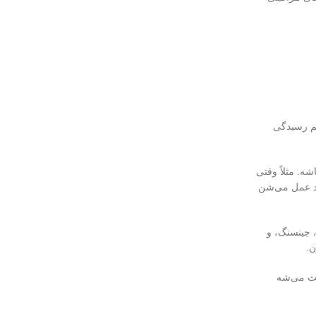
ظم رسیدگی
ه. مثلاً وقتی
ارد عمل می‌شن
، جینسنگ، و
ن.
اعث می‌شه