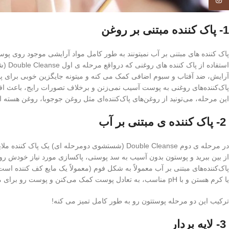
Instagram
1- پاک کننده مبتنی بر روغن
پاک کننده های مبتنی بر آب نمیتونند به طور کامل مواد آرایشی موجود روی پوستت
استفا
آرایش، ضد آفتاب و سبوم اضافی کمک می کنه و میتونه جایگزین خوبی برای پا
پاک‌کننده‌های روغنی به پوست آسیب نمی‌زنن و برخلاف تصورات رایج، باعث ا
این مرحله، می‌تونید از روغن‌های پاک‌کننده‌ای مثل روغن جوجوبا، روغن هسته ا
2- پاک کننده ی مبتنی بر آب
از بین ببرید و پوستون بدون آسیب به سد پوستی، پاکسازی مورد نیاز خودش رو
پاک‌کننده‌های مبتنی بر آب معمولاً به شکل فوم (معمولاً یک مایع کف کننده اس
یا کرم هستن و با pH مناسب، به تعادل پوست کمک می‌کنن و پوست رو برای مراحل بعدی آماده میکنن تا مواد مغذی و مرطوب‌کننده بهتر جذب بشن.
ترکیب این دو مرحله پوستتون رو به طور کامل تمیز می کنه!
3- لایه بردار