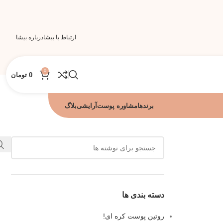
ارتباط با بیشا
درباره بیشا
0
0
تومان
برندها
مشاوره پوست
آرایشی
بلاگ
دسته بندی ها
روتین پوست کره ای!