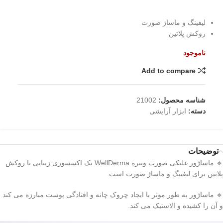
لیفینگ و ماساژ صورت
روکش پلاتین
ناموجود
Add to compare
شناسه محصول:
21002
دسته:
ابزار آرایشی
توضیحات
🔹 ماساژور غلتکی صورت ویبره WellDerma یک اکسسوری زیبایی با روکش
پلاتین برای لیفینگ و ماساژ صورت است.
🔹 ماساژور به طور موثر با ایجاد چروک چانه و افتادگی پوست مبارزه می کند
و آن را کشیده و الاستیک می کند.