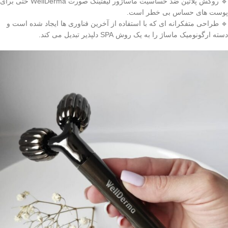
🔹 روکش پلاتین ضد حساسیت ماساژور لیفتینگ صورت WellDerma حتی برای
پوست های حساس بی خطر است.
🔹 طراحی متفکرانه ای که با استفاده از آخرین فناوری ها ایجاد شده است و
دسته ارگونومیک ماساژ را به یک روش SPA دلپذیر تبدیل می کند.