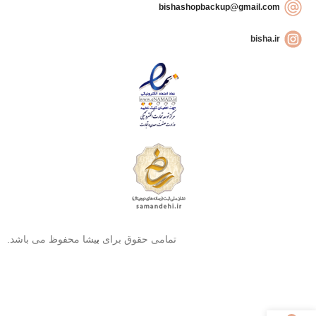
bishashopbackup@gmail.com
bisha.ir
تمامی حقوق برای
ب
یشا محفوظ می باشد.