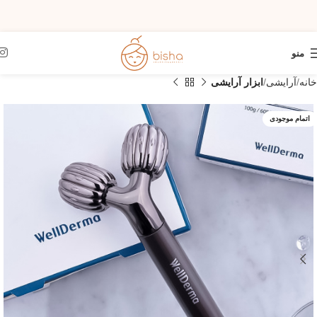
منو
خانه
آرایشی
ابزار آرایشی
اتمام موجودی