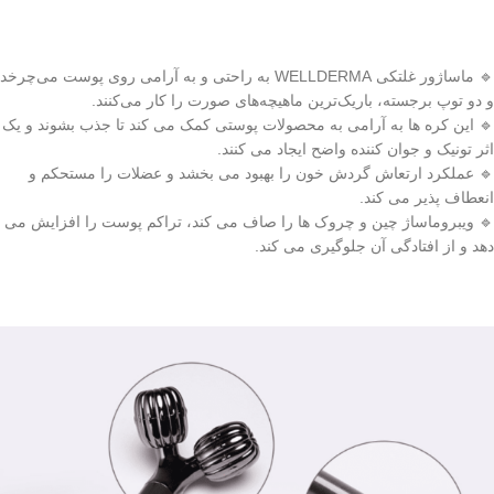
🔹 ماساژور غلتکی WELLDERMA به راحتی و به آرامی روی پوست می‌چرخد
و دو توپ برجسته، باریک‌ترین ماهیچه‌های صورت را کار می‌کنند.
🔹 این کره ها به آرامی به محصولات پوستی کمک می کند تا جذب بشوند و یک
اثر تونیک و جوان کننده واضح ایجاد می کنند.
🔹 عملکرد ارتعاش گردش خون را بهبود می بخشد و عضلات را مستحکم و
انعطاف پذیر می کند.
🔹 ویبروماساژ چین و چروک ها را صاف می کند، تراکم پوست را افزایش می
دهد و از افتادگی آن جلوگیری می کند.