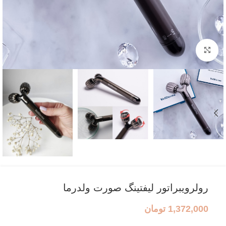
بزرگنمایی تصویر
رولرویبراتور لیفتینگ صورت ولدرما
1,372,000
تومان