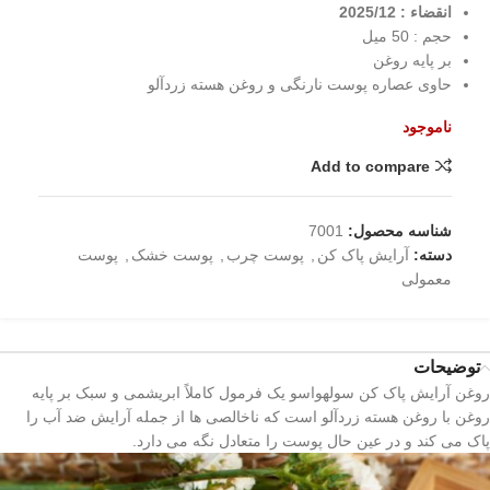
انقضاء : 2025/12
حجم : 50 میل
بر پایه روغن
حاوی عصاره پوست نارنگی و روغن هسته زردآلو
ناموجود
Add to compare
شناسه محصول:
7001
دسته:
آرایش پاک کن
,
پوست چرب
,
پوست خشک
,
پوست
معمولی
توضیحات
روغن آرایش پاک کن سولهواسو یک فرمول کاملاً ابریشمی و سبک بر پایه
روغن با روغن هسته زردآلو است که ناخالصی ها از جمله آرایش ضد آب را
پاک می کند و در عین حال پوست را متعادل نگه می دارد.