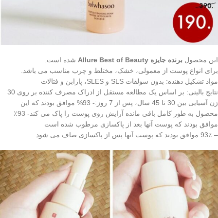
این محصول
برنده جایزه Allure Best of Beauty
شده است.
برای انواع پوست از معمولی، خشک، مختلط و چرب مناسب می باشد.
مواد تشکیل دهنده: بدون سولفات SLS و SLES، پارابن و فتالات
نتایج بالینی: بر اساس یک مطالعه مستقل از ادراک مصرف کننده بر روی 30
زن آسیایی بین 30 تا 45 سال، پس از 7 روز:- 93% موافق بودند که این
محصول به طور کامل باقی مانده آرایش روی پوست را پاک می کند- 93٪
موافق بودند که پوست آنها بعد از پاکسازی مرطوب شده است
– 93٪ موافق بودند که پوست آنها پس از پاکسازی صاف می شود