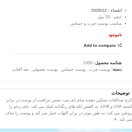
انقضاء : 2025/12
حجم : 50 میل
مناسب پوست چرب و حساس
ناموجود
Add to compare
شناسه محصول:
1009
دسته:
پوست چرب
,
پوست حساس
,
پوست معمولی
,
ضد آفتاب
توضیحات
کرم ضدآفتاب تسکین دهنده سام بای می، ضمن مراقبت از پوست در برابر
اشعه UVA و UVB، به کاهش لکه های رنگدانه کمک می کند، جای زخم را
روشن می کند، به طور موثر در برابر التهاب عمل می کند و پوست را صاف
می کند. ☀