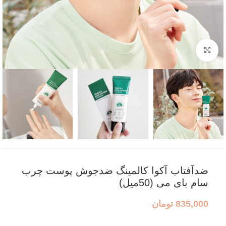
بزرگنمایی تصویر
ضدآفتاب آکوا کالمینگ ضدجوش پوست چرب
سام بای می (50میل)
835,000
تومان