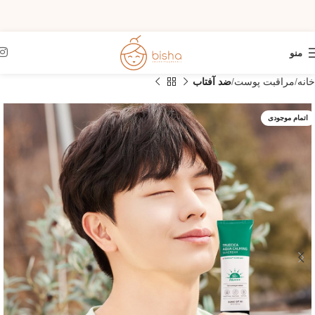
منو
خانه
مراقبت پوست
ضد آفتاب
اتمام موجودی