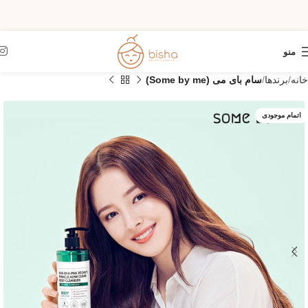
منو
خانه
برندها
سام بای می (Some by me)
اتمام موجودی