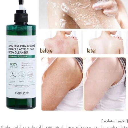
[ نحوه استفاده ]
مقدار مناسبی را روی بدن بمالید و قبل از شستشو با آب ولرم به آرامی ماساژ