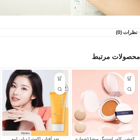
نظرات (0)
محصولات مرتبط
کوشن کاور لستینگ میشا (شماره
ضد آفتاب اکسترا دیلی اپیو