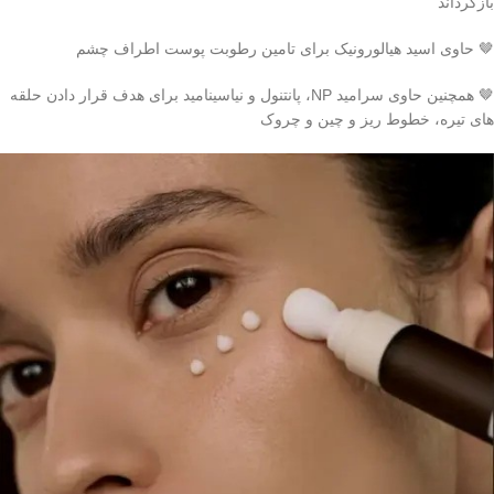
بازگرداند
🤎 حاوی اسید هیالورونیک برای تامین رطوبت پوست اطراف چشم
🤎 همچنین حاوی سرامید NP، پانتنول و نیاسینامید برای هدف قرار دادن حلقه
های تیره، خطوط ریز و چین و چروک