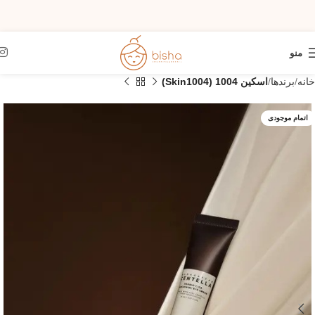
منو
خانه
برندها
اسکین 1004 (Skin1004)
اتمام موجودی