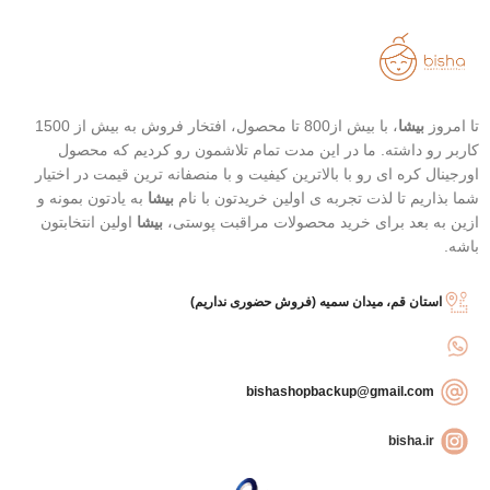
تا امروز
بیشا
، با بیش از800 تا محصول، افتخار فروش به بیش از 1500
کاربر رو داشته. ما در این مدت تمام تلاشمون رو کردیم که محصول
اورجینال کره ای رو با بالاترین کیفیت و با منصفانه ترین قیمت در اختیار
شما بذاریم تا لذت تجربه ی اولین خریدتون با نام
بیشا
به یادتون بمونه و
ازین به بعد برای خرید محصولات مراقبت پوستی،
بیشا
اولین انتخابتون
باشه.
استان قم، میدان سمیه (فروش حضوری نداریم)
bishashopbackup@gmail.com
bisha.ir