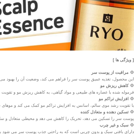
[ ویژگی ها ]
💠 مراقبت از پوست سر
این محصول، تغذیه عمیق پوست سر را فراهم می کند، وضعیت آن را بهبود می 
💠 کاهش ریزش مو
فرموله شده با عصاره های طبیعی و مواد گیاهی، به کاهش ریزش مو و تقویت 
💠 افزایش تراکم مو
با تقویت رشد موی سالم، اسانس به افزایش تراکم مو کمک می کند و موهای ش
💠 تسکین دهنده و متعادل کننده
پوست سر را تسکین می دهد، تحریک را کاهش می دهد و محیطی متعادل و سا
💠 سبک و غیر چرب
دارای بافتی سبک و بدون چربی است که به راحتی جذب پوست سر می شود بدون 