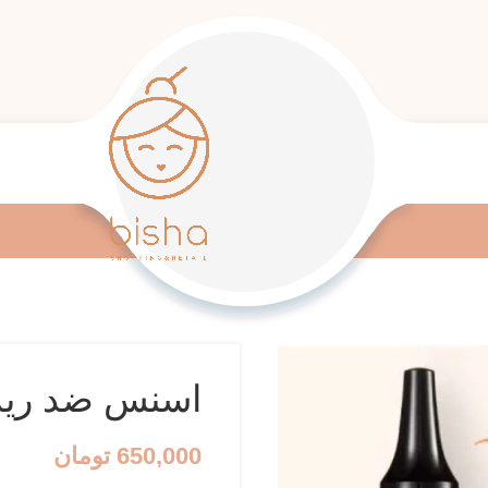
اسنس ضد ریزش ری
650,000
تومان