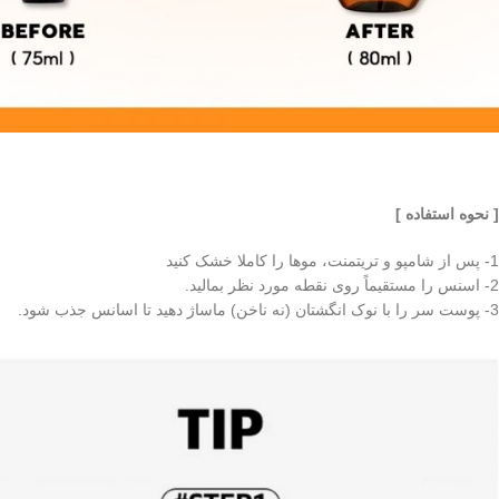
[ نحوه استفاده ]
1- پس از شامپو و تریتمنت، موها را کاملا خشک کنید
2- اسنس را مستقیماً روی نقطه مورد نظر بمالید.
3- پوست سر را با نوک انگشتان (نه ناخن) ماساژ دهید تا اسانس جذب شود.