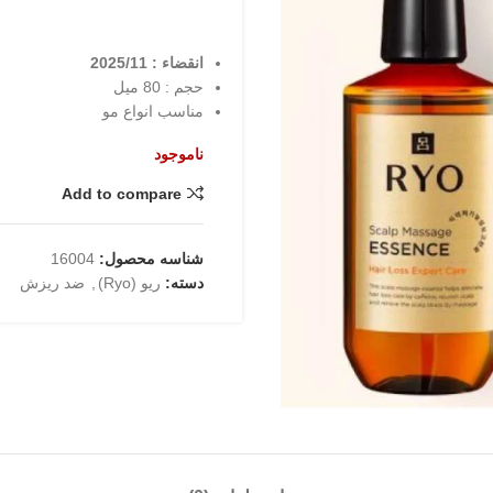
انقضاء : 2025/11
حجم : 80 میل
مناسب انواع مو
ناموجود
Add to compare
شناسه محصول:
16004
دسته:
ریو (Ryo)
,
ضد ریزش