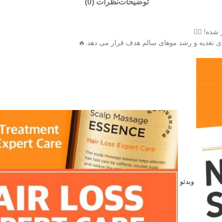
توضیحات
نظرات (0)
ه! 💆‍♀️
ای تغذیه و رشد موهای سالم هدف قرار می دهد.🔥
ویدئو