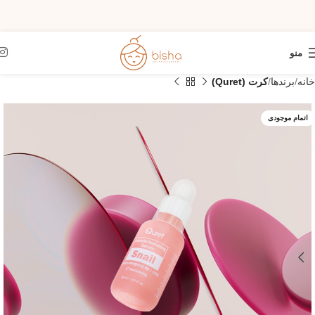
منو
خانه
برندها
کرت (Quret)
اتمام موجودی