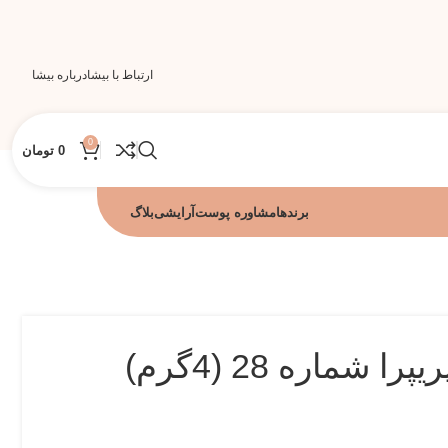
ارتباط با بیشا
درباره بیشا
0
0
تومان
برندها
مشاوره پوست
آرایشی
بلاگ
 شماره 28 (4گرم)