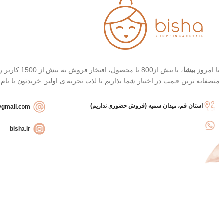
ا امروز
بیشا
، با بیش از
نصفانه ترین قیمت در اختیار شما بذاریم تا لذت تجربه ی اولین خریدتون با نام
استان قم، میدان سمیه (فروش حضوری نداریم)
bishashopbackup@gmail.com
bisha.ir