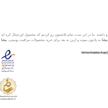
800 تا محصول، افتخار فروش به بیش از 1500 کاربر رو داشته. ما در این مدت تمام تلاشمون رو کردیم که محصول اورجینال
بیشا
به یادتون بمونه و ازین به بعد برای خرید محصولات مراقبت پوستی،
بیشا
ا