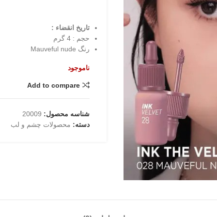
تاریخ انقضاء :
حجم : 4 گرم
رنگ Mauveful nude
ناموجود
Add to compare
شناسه محصول:
20009
دسته:
محصولات چشم و لب