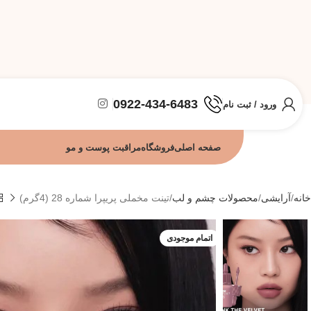
0922-434-6483
ورود / ثبت نام
صفحه اصلی
فروشگاه
مراقبت پوست و مو
خانه
آرایشی
محصولات چشم و لب
تینت مخملی پریپرا شماره 28 (4گرم)
اتمام موجودی