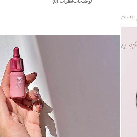
توضیحات
نظرات (0)