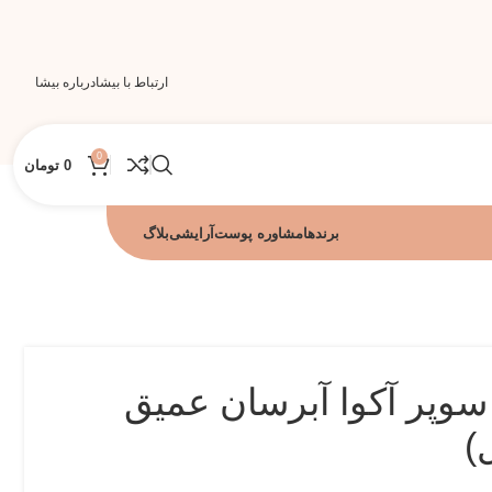
ارتباط با بیشا
درباره بیشا
0
0
تومان
برندها
مشاوره پوست
آرایشی
بلاگ
پر آکوا آبرسان عمیق