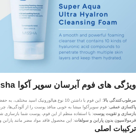
ویژگی های فوم آبرسان سوپر آکوا Missha
مرطوب‌کنندگی بالا
: این فوم با داشتن 10 نوع هیالورونیک اسید‌ مختلف، به حفظ رطوبت پوست کمک می‌کند و مانع از خشکی پوست پس از شستشو می‌شود.
پاکسازی عمقی
: فوم سوپرآکوا میشا به خوبی منافذ پوست را از آلودگی‌ها، 
بازسازی و تقویت پوست
: با استفاده منظم از این فوم، پوست شما بازسازی ش
فرمولاسیون بدون پارابن و سولفات
: این محصول فاقد مواد مضر مانند پاراب
ترکیبات اصلی