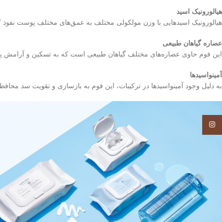
هیالورونیک اسید
هیالورونیک اسید‌هایی با وزن مولکولی مختلف به عمق‌های مختلف پوست نفو
عصاره گیاهان طبیعی
این فوم حاوی عصاره‌های مختلف گیاهان طبیعی است که به تسکین و آرامش پو
آمینواسید‌ها
به دلیل وجود آمینواسید‌ها در ترکیبات، این فوم به بازسازی و تقویت سد مح
Instagram