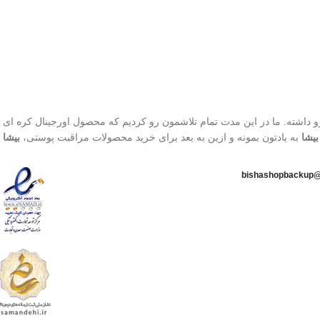
روشن)
چربی
محافظت بالا در برابر آفتاب
تاریخ انقضاء : 2027/03/28
قابل حمل
بهترین گزینه برای تمدید ضد
آفتاب
800 تا محصول، افتخار فروش به بیش از 1500 کاربر رو داشته. ما در این مدت تمام تلاشمون رو کردیم که محصول اورجینال
بیشا
به یادتون بمونه و ازین به بعد برای خرید محصولات مراقبت پوستی،
بیشا
ا