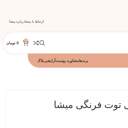
ارتباط با بیشا
درباره بیشا
0
0
تومان
برندها
مشاوره پوست
آرایشی
بلاگ
ی توت فرنگی میشا