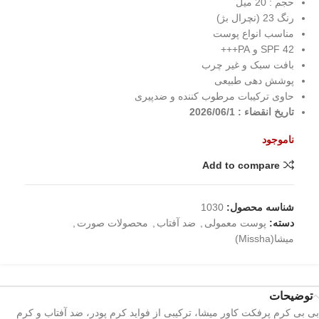
حجم : 20 میل
رنگ 23 (نچرال بژ)
مناسب انواع پوست
SPF 42 و PA+++
بافت سبک و غیر چرب
پوشش دهی طبیعی
حاوی ترکیبات مرطوب کننده و ضدپیری
تاریخ انقضاء : 2026/06/1
ناموجود
Add to compare
شناسه محصول:
1030
دسته:
پوست معمولی
,
ضد آفتاب
,
محصولات صورت
,
میشا(Missha)
توضیحات
بی بی کرم پرفکت کاور میشا، ترکیبی از فواید کرم پودر، ضد آفتاب و کرم