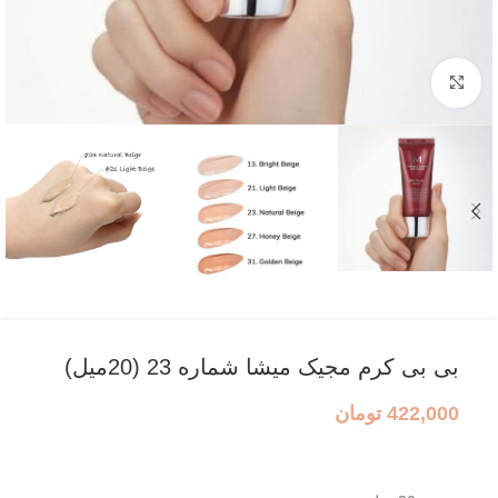
بزرگنمایی تصویر
بی بی کرم مجیک میشا شماره 23 (20میل)
422,000
تومان