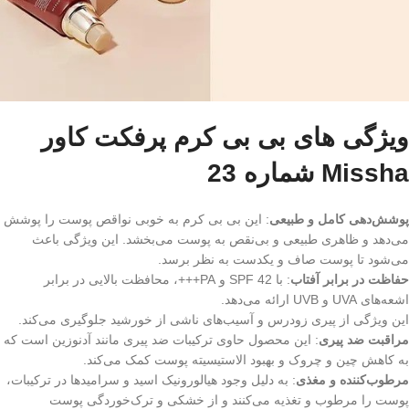
ویژگی های بی بی کرم پرفکت کاور
Missha شماره 23
پوشش‌دهی کامل و طبیعی
: این بی بی کرم به خوبی نواقص پوست را پوشش
می‌دهد و ظاهری طبیعی و بی‌نقص به پوست می‌بخشد. این ویژگی باعث
می‌شود تا پوست صاف و یکدست به نظر برسد.
حفاظت در برابر آفتاب
: با SPF 42 و PA+++، محافظت بالایی در برابر
اشعه‌های UVA و UVB ارائه می‌دهد.
این ویژگی از پیری زودرس و آسیب‌های ناشی از خورشید جلوگیری می‌کند.
مراقبت ضد پیری
: این محصول حاوی ترکیبات ضد پیری مانند آدنوزین است که
به کاهش چین و چروک و بهبود الاستیسیته پوست کمک می‌کند.
مرطوب‌کننده و مغذی
: به دلیل وجود هیالورونیک اسید و سرامیدها در ترکیبات،
پوست را مرطوب و تغذیه می‌کنند و از خشکی و ترک‌خوردگی پوست