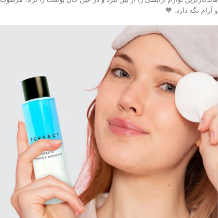
و آرام نگه دارد. 💙