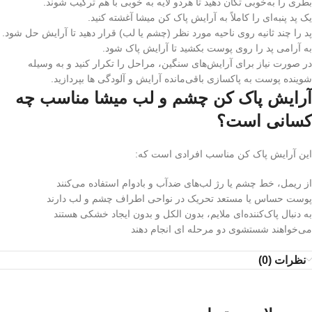
بطری را به‌خوبی تکان دهید تا هردو لایه به خوبی با هم ترکیب شوند.
یک پد پنبه‌ای را کاملاً به آرایش پاک کن میشا آغشته کنید.
پد را چند ثانیه روی ناحیه مورد نظر (چشم یا لب) قرار دهید تا آرایش حل شود.
به‌ آرامی پد را روی پوست بکشید تا آرایش پاک شود.
در صورت نیاز برای آرایش‌های سنگین، مراحل را تکرار کنید و به وسیله
شوینده پوست به پاکسازی باقی‌مانده آرایش و آلودگی ها بپردازید.
آرایش پاک کن چشم و لب میشا مناسب چه
کسانی است؟
این آرایش پاک کن مناسب افرادی است که:
از ریمل، خط چشم یا رژ لب‌های ضدآب و بادوام استفاده می‌کنند
پوست حساس یا مستعد تحریک در نواحی اطراف چشم و لب دارند
به دنبال پاک‌کننده‌ای ملایم، بدون الکل و بدون ایجاد خشکی هستند
می‌خواهند شستشوی دو مرحله ای انجام دهند
نظرات (0)