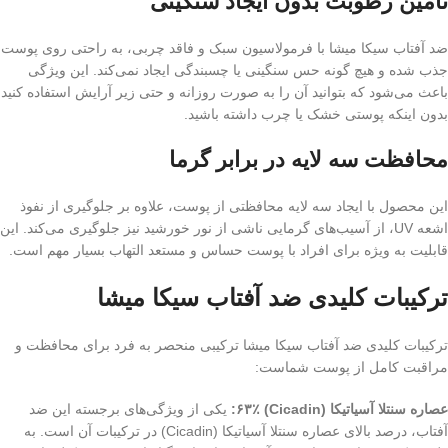
تأمین رطوبت بدون ایجاد سنگینی
ضد آفتاب سیکا میشا با فرمولاسیون سبک و فاقد چربی، به راحتی روی پوست
جذب شده و هیچ گونه حس سنگینی یا چسبندگی ایجاد نمی‌کند. این ویژگی
باعث می‌شود که بتوانید آن را به صورت روزانه و حتی زیر آرایش استفاده کنید
بدون اینکه پوستی خشک یا چرب داشته باشید.
محافظت سه لایه در برابر گرما
این محصول با ایجاد سه لایه محافظتی از پوست، علاوه بر جلوگیری از نفوذ
اشعه UV، از آسیب‌های گرمایی ناشی از نور خورشید نیز جلوگیری می‌کند. این
قابلیت به ویژه برای افراد با پوست حساس و مستعد التهاب بسیار مهم است.
ترکیبات کلیدی ضد آفتاب سیکا میشا
ترکیبات کلیدی ضد آفتاب سیکا میشا ترکیبی منحصر به فرد برای محافظت و
مراقبت کامل از پوست شماست:
عصاره سنتلا آسیاتیکا (Cicadin) ۶۳٪:
یکی از ویژگی‌های برجسته این ضد
آفتاب، درصد بالای عصاره سنتلا آسیاتیکا (Cicadin) در ترکیبات آن است. به