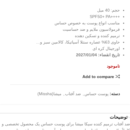
حجم: 40 میل
++++SPF50+ PA
مناسب انواع پوست به خصوص حساس
فرمولاسیون ملایم و ضد حساسیت
ترمیم کننده و تسکین دهنده
حاوی 63% عصاره سنتلا آسیاتیکا، کالامین سبز و…
اورجینال کره ای
تاریخ انقضاء: 2027/01/04
ناموجود
Add to compare
دسته:
پوست حساس
,
ضد آفتاب
,
میشا(Missha)
توضیحات
ضد آفتاب ترمیم کننده سیکا میشا برای پوست حساس یک محصول تخصصی و