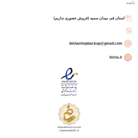
باشه.
استان قم، میدان سمیه (فروش حضوری نداریم)
bishashopbackup@gmail.com
bisha.ir