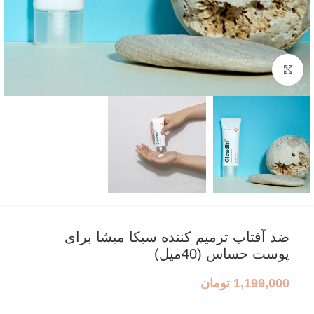
بزرگنمایی تصویر
ضد آفتاب ترمیم کننده سیکا میشا برای
پوست حساس (40میل)
1,199,000
تومان