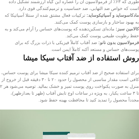
طوری که ۶۳٪ از فرمولاسیون آن را عصاره این گیاه ارزشمند تشکیل داده
است که خواص ضد التهابی، ضد حساسیت و ترمیم‌کنندگی قوی دارد.
مادکاسوساید و آسیاتیکوساید:
ترکیبات فعال مشتق شده از سنتلا آسیاتیکا که
به بهبود ساختار و بازسازی پوست کمک می‌کنند.
کالامین سبز:
ماده‌ای تسکین‌دهنده که پوست‌های حساس را آرام می‌کند و به
حفظ رطوبت طبیعی پوست کمک می‌کند.
فرمولاسیون بدون نانو:
ضد آفتاب کاملاً فیزیکی با ذرات بزرگ که برای
پوست‌های حساس و مستعد آکنه کاملاً ایمن است.
روش استفاده از ضد آفتاب سیکا میشا
برای استفاده صحیح از ضد آفتاب ترمیم کننده سیکا میشا برای پوست حساس،
کافی است مقدار مناسبی از محصول را حدود ۲۰ تا ۳۰ دقیقه قبل از خروج از
منزل به صورت یکنواخت روی پوست تمیز و خشک بمالید. توصیه می‌شود هر ۲
تا ۳ ساعت یکبار، به ویژه در ساعات اوج تابش آفتاب (ظهر تا بعدازظهر)،
مجدداً محصول را تمدید کنید تا محافظت بهینه حفظ شود.