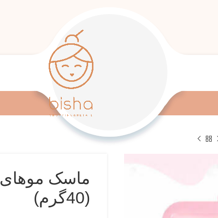
ماسک موهای آ
(40گرم)