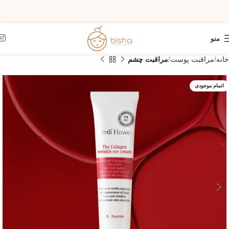
منو
خانه
مراقبت پوست
مراقبت چشم
اتمام موجودی