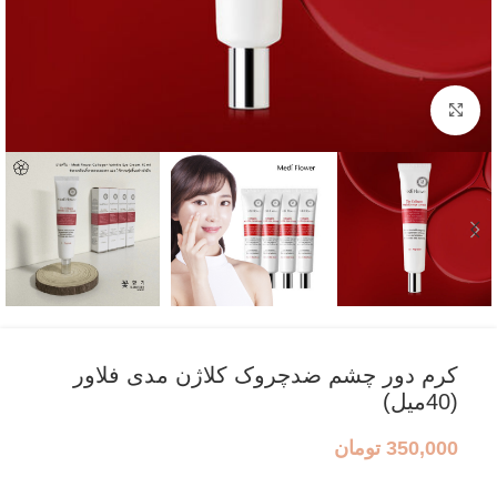
بزرگنمایی تصویر
کرم دور چشم ضدچروک کلاژن مدی فلاور
(40میل)
350,000
تومان