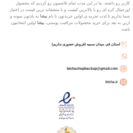
کاربر رو داشته. ما در این مدت تمام تلاشمون رو کردیم که محصول
اورجینال کره ای رو با بالاترین کیفیت و با منصفانه ترین قیمت در اختیار
شما بذاریم تا لذت تجربه ی اولین خریدتون با نام
بیشا
به یادتون بمونه و
ازین به بعد برای خرید محصولات مراقبت پوستی،
بیشا
اولین انتخابتون
باشه.
استان قم، میدان سمیه (فروش حضوری نداریم)
bishashopbackup@gmail.com
bisha.ir