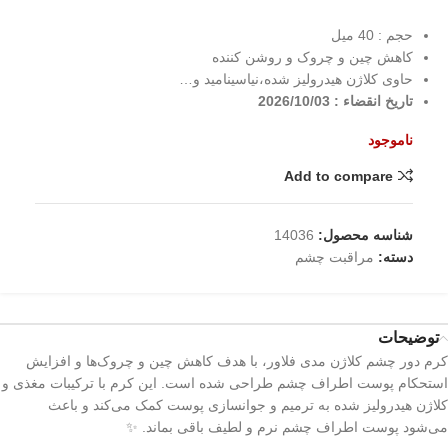
حجم : 40 میل
کاهش چین و چروک و روشن کننده
حاوی کلاژن هیدرولیز شده،نیاسینامید و…
تاریخ انقضاء : 2026/10/03
ناموجود
Add to compare
شناسه محصول:
14036
دسته:
مراقبت چشم
توضیحات
کرم دور چشم کلاژن مدی فلاور، با هدف کاهش چین و چروک‌ها و افزایش
استحکام پوست اطراف چشم طراحی شده است. این کرم با ترکیبات مغذی و
کلاژن هیدرولیز شده به ترمیم و جوانسازی پوست کمک می‌کند و باعث
می‌شود پوست اطراف چشم نرم و لطیف باقی بماند. ✨