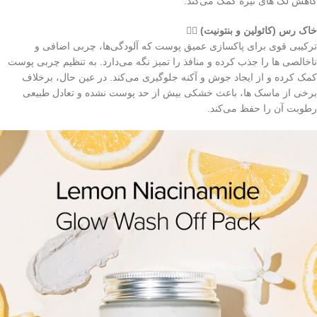
کاهش لک‌ های تیره کمک می‌کند.
خاک رس (کائولین و بنتونیت)
🧖‍♀️
ترکیبی قوی برای پاکسازی عمیق پوست که آلودگی‌ها، چربی اضافی و
ناخالصی‌ ها را جذب کرده و منافذ را تمیز نگه می‌دارد. به تنظیم چربی پوست
کمک کرده و از ایجاد جوش و آکنه جلوگیری می‌کند. در عین حال، برخلاف
برخی از ماسک‌ ها، باعث خشکی بیش از حد پوست نشده و تعادل طبیعی
رطوبت آن را حفظ می‌کند.