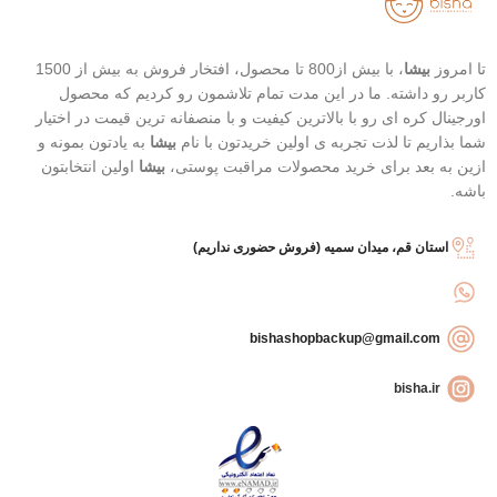
تا امروز
بیشا
، با بیش از800 تا محصول، افتخار فروش به بیش از 1500
کاربر رو داشته. ما در این مدت تمام تلاشمون رو کردیم که محصول
اورجینال کره ای رو با بالاترین کیفیت و با منصفانه ترین قیمت در اختیار
شما بذاریم تا لذت تجربه ی اولین خریدتون با نام
بیشا
به یادتون بمونه و
ازین به بعد برای خرید محصولات مراقبت پوستی،
بیشا
اولین انتخابتون
باشه.
استان قم، میدان سمیه (فروش حضوری نداریم)
bishashopbackup@gmail.com
bisha.ir