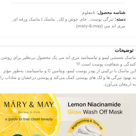
شناسه محصول:
نامعلوم
دسته:
تیرگی پوست
,
جای جوش و لک
,
ماسک | ماسک ورقه ای
,
مری اند می (mary-&-may)
توضیحات
ماسک شستنی لیمو و نیاسینامید مری اند می یک محصول بی‌نظیر برای روشن‌
کنندگی و شفافیت پوست است.💛
این ماسک با ترکیبی از پودر پوست لیمو، ویتامین C و نیاسینامید، به‌طور مؤثر
به بهبود تیرگی‌ ها و لک های پوستی کمک می‌کند و پوستی درخشان و شاداب را
به ارمغان می‌آورد.