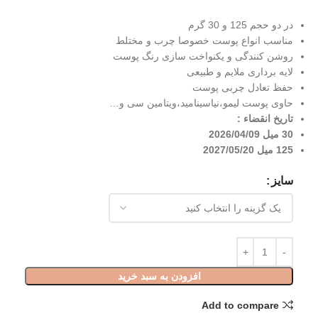
در دو حجم 125 و 30 گرم
مناسب انواع پوست خصوصا چرب و مختلط
روشن کنندگی و یکنواخت سازی رنگ پوست
لایه برداری ملایم و طبیعی
حفظ تعادل چربی پوست
حاوی پوست لیمو،نیاسینامید،ویتامین سی و…
تاریخ انقضاء :
30 میل 2026/04/09
125 میل 2027/05/20
سایز
افزودن به سبد خرید
Add to compare