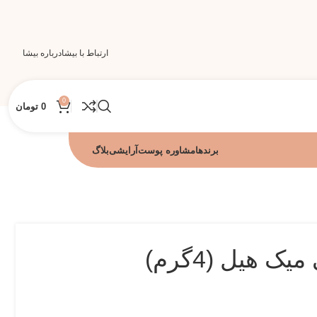
ارتباط با بیشا
درباره بیشا
0
0
تومان
برندها
مشاوره پوست
آرایشی
بلاگ
 هیل (4گرم)