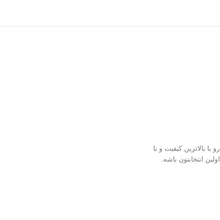
 کره ای رو با بالاترین کیفیت و با
ولین انتخابتون باشه.