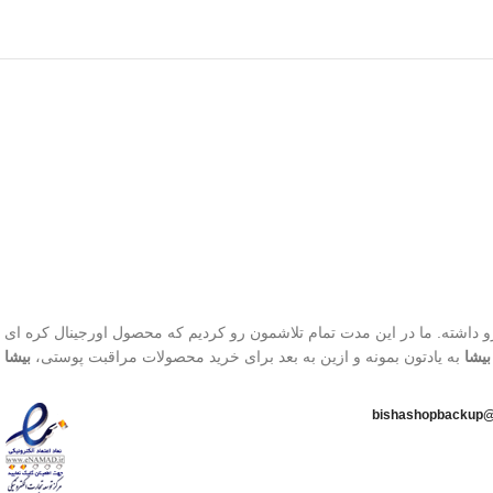
800 تا محصول، افتخار فروش به بیش از 1500 کاربر رو داشته. ما در این مدت تمام تلاشمون رو کردیم که محصول اورجینال
بیشا
به یادتون بمونه و ازین به بعد برای خرید محصولات مراقبت پوستی،
بیشا
ا