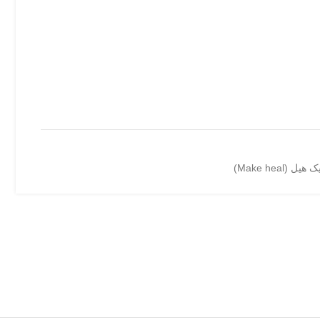
 هیل (Make heal)