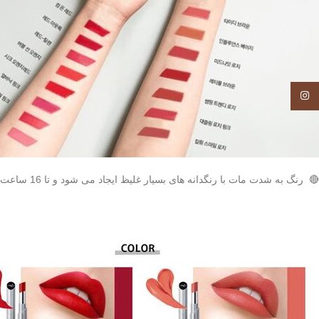
Instagram
🔴 رنگ به شدت مات با رنگدانه های بسیار غلیظ ایجاد می شود و تا 16 ساعت مات ماندگاری روی لب ها ایجاد می کند.