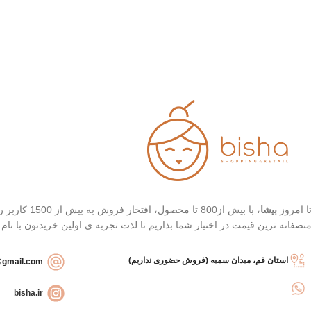
ا امروز
بیشا
، با بیش از
نصفانه ترین قیمت در اختیار شما بذاریم تا لذت تجربه ی اولین خریدتون با نام
استان قم، میدان سمیه (فروش حضوری نداریم)
bishashopbackup@gmail.com
bisha.ir